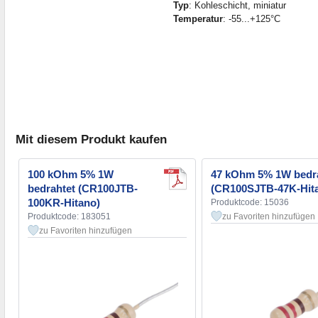
Typ
: Kohleschicht, miniatur
Temperatur
: -55...+125°C
Mit diesem Produkt kaufen
100 kOhm 5% 1W
47 kOhm 5% 1W bedr
bedrahtet (CR100JTB-
(CR100SJTB-47K-Hit
100KR-Hitano)
Produktcode: 15036
Produktcode: 183051
zu Favoriten hinzufügen
zu Favoriten hinzufügen