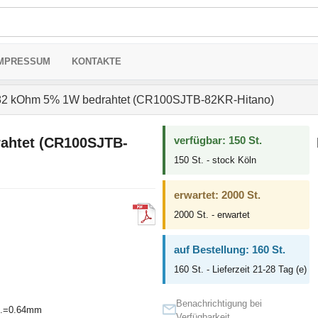
MPRESSUM
KONTAKTE
2 kOhm 5% 1W bedrahtet (CR100SJTB-82KR-Hitano)
verfügbar: 150 St.
ahtet (CR100SJTB-
150 St. - stock Köln
erwartet: 2000 St.
2000 St. - erwartet
auf Bestellung: 160 St.
160 St. - Lieferzeit 21-28 Tag (e)
Benachrichtigung bei
l.=0.64mm
Verfügbarkeit