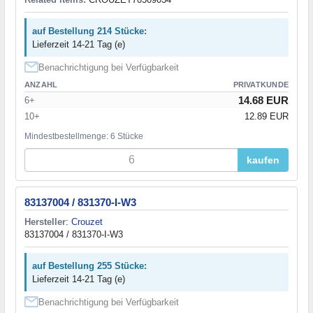
auf Bestellung 214 Stücke:
Lieferzeit 14-21 Tag (e)
Benachrichtigung bei Verfügbarkeit
ANZAHL
PRIVATKUNDE
14.68 EUR
6+
10+
12.89 EUR
Mindestbestellmenge: 6 Stücke
kaufen
83137004 / 831370-I-W3
Hersteller
:
Crouzet
83137004 / 831370-I-W3
auf Bestellung 255 Stücke:
Lieferzeit 14-21 Tag (e)
Benachrichtigung bei Verfügbarkeit