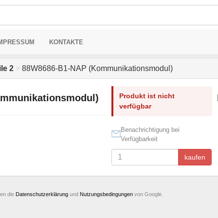
MPRESSUM
KONTAKTE
le 2
>
88W8686-B1-NAP (Kommunikationsmodul)
Produkt ist nicht
mmunikationsmodul)
verfügbar
Benachrichtigung bei
Verfügbarkeit
kaufen
ten die
Datenschutzerklärung
und
Nutzungsbedingungen
von Google.