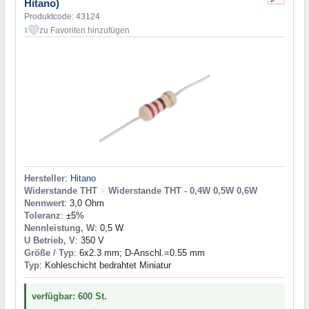
Hitano)
Produktcode: 43124
zu Favoriten hinzufügen
1
Hersteller
:
Hitano
Widerstande THT
>
Widerstande THT - 0,4W 0,5W 0,6W
Nennwert
: 3,0 Ohm
Toleranz
: ±5%
Nennleistung, W
: 0,5 W
U Betrieb, V
: 350 V
Größe / Typ
: 6x2.3 mm; D-Anschl.=0.55 mm
Typ
: Kohleschicht bedrahtet Miniatur
verfügbar: 600 St.