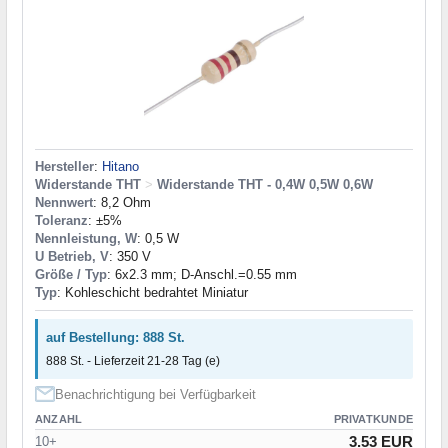
Hersteller
:
Hitano
Widerstande THT
>
Widerstande THT - 0,4W 0,5W 0,6W
Nennwert
: 8,2 Ohm
Toleranz
: ±5%
Nennleistung, W
: 0,5 W
U Betrieb, V
: 350 V
Größe / Typ
: 6x2.3 mm; D-Anschl.=0.55 mm
Typ
: Kohleschicht bedrahtet Miniatur
auf Bestellung: 888 St.
888 St. - Lieferzeit 21-28 Tag (e)
Benachrichtigung bei Verfügbarkeit
ANZAHL
PRIVATKUNDE
3.53 EUR
10+