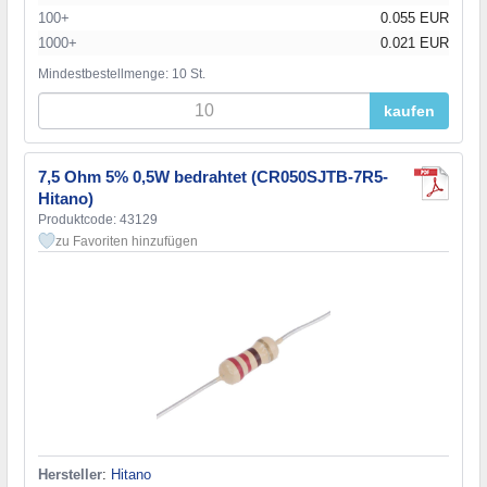
100+
0.055 EUR
1000+
0.021 EUR
Mindestbestellmenge: 10 St.
kaufen
7,5 Ohm 5% 0,5W bedrahtet (CR050SJTB-7R5-
Hitano)
Produktcode: 43129
zu Favoriten hinzufügen
Hersteller
:
Hitano