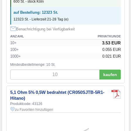
600 St. - stock Köln
auf Bestellung: 12323 St.
12323 St. - Lieferzeit 21-28 Tag (e)
Benachrichtigung bei Verfügbarkeit
ANZAHL
PRIVATKUNDE
3.53 EUR
10+
100+
0.055 EUR
1000+
0.021 EUR
Mindestbestellmenge: 10 St.
kaufen
5,1 Ohm 5% 0,5W bedrahtet (CR050SJTB-5R1-
Hitano)
Produktcode: 43126
zu Favoriten hinzufügen