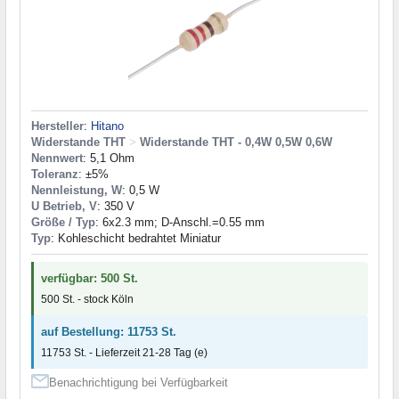
Hersteller
:
Hitano
Widerstande THT
>
Widerstande THT - 0,4W 0,5W 0,6W
Nennwert
: 5,1 Ohm
Toleranz
: ±5%
Nennleistung, W
: 0,5 W
U Betrieb, V
: 350 V
Größe / Typ
: 6x2.3 mm; D-Anschl.=0.55 mm
Typ
: Kohleschicht bedrahtet Miniatur
verfügbar: 500 St.
500 St. - stock Köln
auf Bestellung: 11753 St.
11753 St. - Lieferzeit 21-28 Tag (e)
Benachrichtigung bei Verfügbarkeit