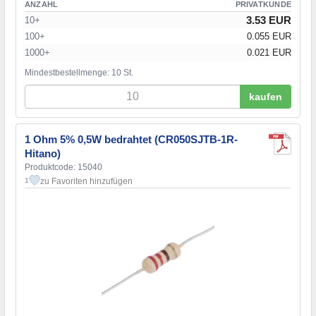
ANZAHL
PRIVATKUNDE
3.53 EUR
10+
100+
0.055 EUR
1000+
0.021 EUR
Mindestbestellmenge: 10 St.
kaufen
1 Ohm 5% 0,5W bedrahtet (CR050SJTB-1R-
Hitano)
Produktcode: 15040
zu Favoriten hinzufügen
1