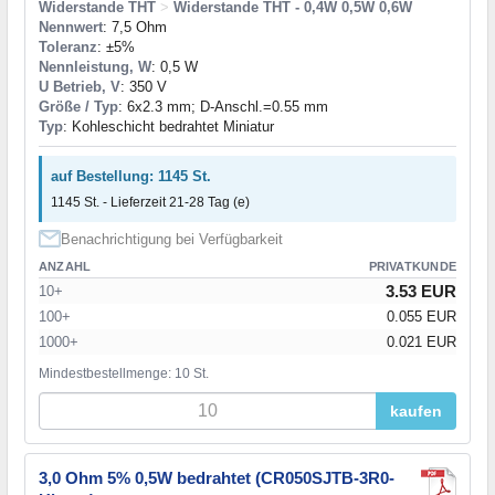
Widerstande THT
>
Widerstande THT - 0,4W 0,5W 0,6W
Nennwert
: 7,5 Ohm
Toleranz
: ±5%
Nennleistung, W
: 0,5 W
U Betrieb, V
: 350 V
Größe / Typ
: 6x2.3 mm; D-Anschl.=0.55 mm
Typ
: Kohleschicht bedrahtet Miniatur
auf Bestellung: 1145 St.
1145 St. - Lieferzeit 21-28 Tag (e)
Benachrichtigung bei Verfügbarkeit
ANZAHL
PRIVATKUNDE
3.53 EUR
10+
100+
0.055 EUR
1000+
0.021 EUR
Mindestbestellmenge: 10 St.
kaufen
3,0 Ohm 5% 0,5W bedrahtet (CR050SJTB-3R0-