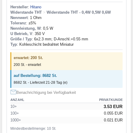
Hersteller
:
Hitano
Widerstande THT
>
Widerstande THT - 0,4W 0,5W 0,6W
Nennwert
: 1 Ohm
Toleranz
: ±5%
Nennleistung, W
: 0,5 W
U Betrieb, V
: 350 V
Größe / Typ
: 6x2.3 mm; D-Anschl.=0.55 mm
Typ
: Kohleschicht bedrahtet Miniatur
erwartet: 200 St.
200 St. - erwartet
auf Bestellung: 8682 St.
8682 St. - Lieferzeit 21-28 Tag (e)
Benachrichtigung bei Verfügbarkeit
ANZAHL
PRIVATKUNDE
3.53 EUR
10+
100+
0.055 EUR
1000+
0.021 EUR
Mindestbestellmenge: 10 St.