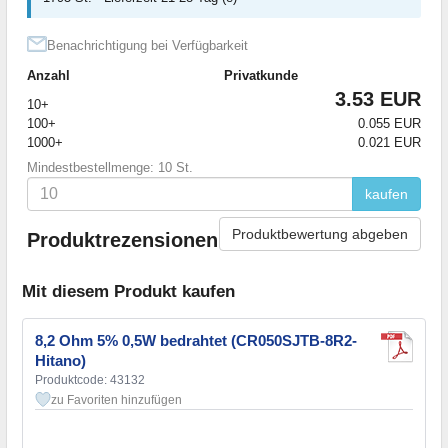
Benachrichtigung bei Verfügbarkeit
Anzahl
Privatkunde
3.53 EUR
10+
100+
0.055 EUR
1000+
0.021 EUR
Mindestbestellmenge: 10 St.
kaufen
Produktbewertung abgeben
Produktrezensionen
Mit diesem Produkt kaufen
8,2 Ohm 5% 0,5W bedrahtet (CR050SJTB-8R2-
Hitano)
Produktcode: 43132
zu Favoriten hinzufügen