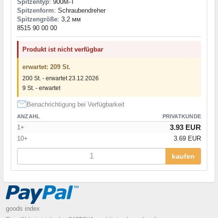
Spitzentyp
: 900M-T
Spitzenform
: Schraubendreher
Spitzengröße
: 3,2 мм
8515 90 00 00
Produkt ist nicht verfügbar
erwartet: 209 St.
200 St. - erwartet 23.12.2026
9 St. - erwartet
Benachrichtigung bei Verfügbarkeit
ANZAHL
PRIVATKUNDE
3.93 EUR
1+
10+
3.69 EUR
kaufen
goods index