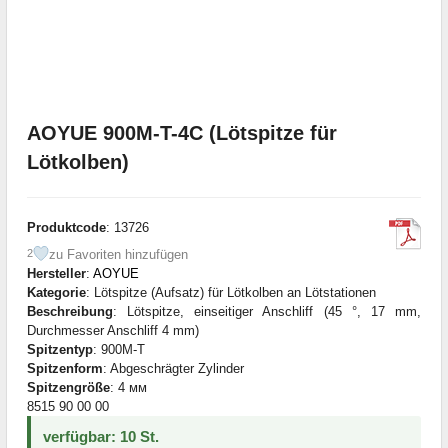
AOYUE 900M-T-4C (Lötspitze für
Lötkolben)
Produktcode
: 13726
zu Favoriten hinzufügen
2
Hersteller
:
AOYUE
Kategorie
: Lötspitze (Aufsatz) für Lötkolben an Lötstationen
Beschreibung
: Lötspitze, einseitiger Anschliff (45 °, 17 mm,
Durchmesser Anschliff 4 mm)
Spitzentyp
: 900M-T
Spitzenform
: Abgeschrägter Zylinder
Spitzengröße
: 4 мм
8515 90 00 00
verfügbar: 10 St.