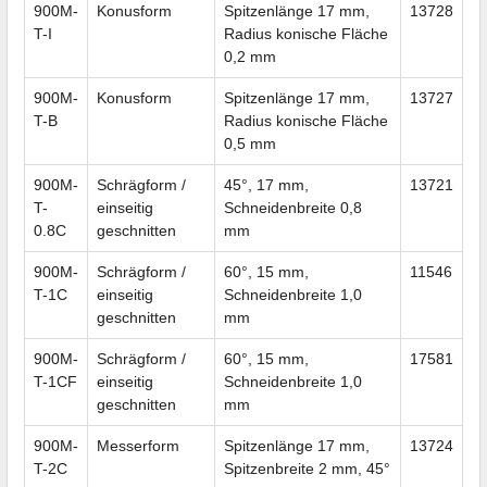
900M-
Konusform
Spitzenlänge 17 mm,
13728
T-I
Radius konische Fläche
0,2 mm
900M-
Konusform
Spitzenlänge 17 mm,
13727
T-B
Radius konische Fläche
0,5 mm
900M-
Schrägform /
45°, 17 mm,
13721
T-
einseitig
Schneidenbreite 0,8
0.8C
geschnitten
mm
900M-
Schrägform /
60°, 15 mm,
11546
T-1C
einseitig
Schneidenbreite 1,0
geschnitten
mm
900M-
Schrägform /
60°, 15 mm,
17581
T-1CF
einseitig
Schneidenbreite 1,0
geschnitten
mm
900M-
Messerform
Spitzenlänge 17 mm,
13724
T-2C
Spitzenbreite 2 mm, 45°