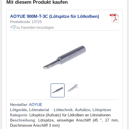
Mit diesem Produkt kaufen
AOYUE 900M-T-3C (Lötspitze für Lötkolben)
Produktcode: 13725
zu Favoriten hinzufügen
3
Hersteller
:
AOYUE
Lötgeräte, Lötmaterial
>
Löttechnik. Aufsätze, Lötspitzen
Kategorie
: Lötspitze (Aufsatz) für Lötkolben an Lötstationen
Beschreibung
: Lötspitze, einseitiger Anschliff (45 °, 17 mm,
Durchmesser Anschliff 3 mm)