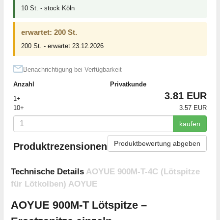
10 St. - stock Köln
erwartet: 200 St.
200 St. - erwartet 23.12.2026
Benachrichtigung bei Verfügbarkeit
Anzahl
Privatkunde
3.81 EUR
1+
10+
3.57 EUR
kaufen
Produktbewertung abgeben
Produktrezensionen
Technische Details
AOYUE 900M-T-4C (Lötspitze
für Lötkolben) AOYUE
AOYUE 900M-T Lötspitze –