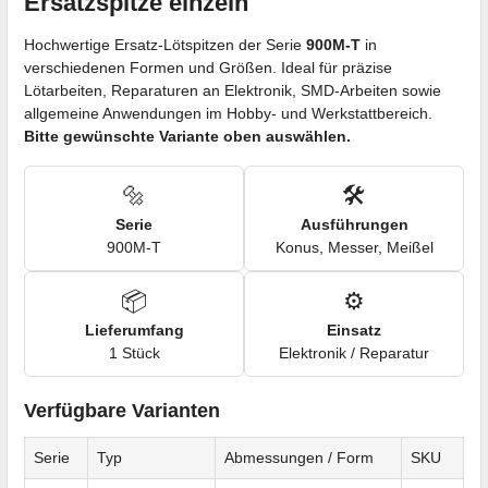
Ersatzspitze einzeln
Hochwertige Ersatz-Lötspitzen der Serie
900M-T
in
verschiedenen Formen und Größen. Ideal für präzise
Lötarbeiten, Reparaturen an Elektronik, SMD-Arbeiten sowie
allgemeine Anwendungen im Hobby- und Werkstattbereich.
Bitte gewünschte Variante oben auswählen.
🔩
🛠️
Serie
Ausführungen
900M-T
Konus, Messer, Meißel
📦
⚙️
Lieferumfang
Einsatz
1 Stück
Elektronik / Reparatur
Verfügbare Varianten
Serie
Typ
Abmessungen / Form
SKU