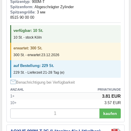
Spitzentyp
: 900M-T
Spitzenform
: Abgeschrägter Zylinder
Spitzengröße
: 3 мм
8515 90 00 00
verfügbar: 10 St.
10 St. - stock Köln
erwartet: 300 St.
300 St. - erwartet 23.12.2026
auf Bestellung: 229 St.
229 St. - Lieferzeit 21-28 Tag (e)
Benachrichtigung bei Verfügbarkeit
ANZAHL
PRIVATKUNDE
3.81 EUR
1+
10+
3.57 EUR
kaufen