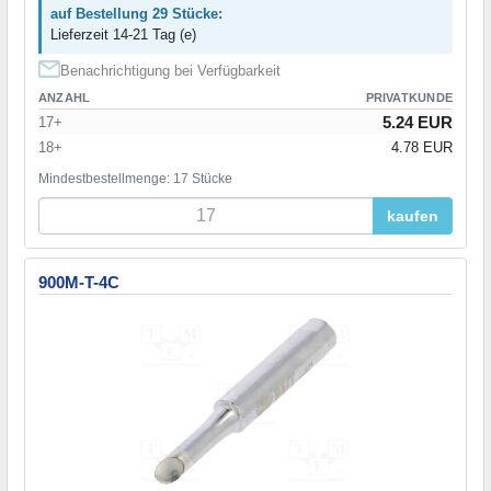
auf Bestellung 29 Stücke:
Lieferzeit 14-21 Tag (e)
Benachrichtigung bei Verfügbarkeit
ANZAHL
PRIVATKUNDE
5.24 EUR
17+
18+
4.78 EUR
Mindestbestellmenge: 17 Stücke
kaufen
900M-T-4C