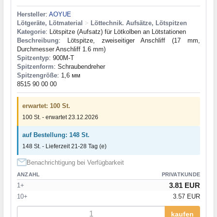
Hersteller
:
AOYUE
Lötgeräte, Lötmaterial
>
Löttechnik. Aufsätze, Lötspitzen
Kategorie
: Lötspitze (Aufsatz) für Lötkolben an Lötstationen
Beschreibung
: Lötspitze, zweiseitiger Anschliff (17 mm,
Durchmesser Anschliff 1.6 mm)
Spitzentyp
: 900M-T
Spitzenform
: Schraubendreher
Spitzengröße
: 1,6 мм
8515 90 00 00
erwartet: 100 St.
100 St. - erwartet 23.12.2026
auf Bestellung: 148 St.
148 St. - Lieferzeit 21-28 Tag (e)
Benachrichtigung bei Verfügbarkeit
ANZAHL
PRIVATKUNDE
3.81 EUR
1+
10+
3.57 EUR
kaufen