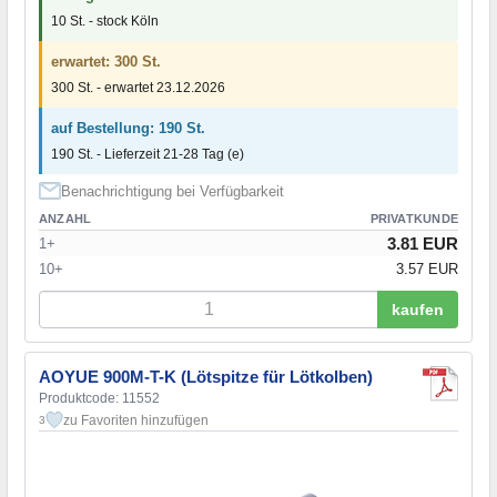
10 St. - stock Köln
erwartet: 300 St.
300 St. - erwartet 23.12.2026
auf Bestellung: 190 St.
190 St. - Lieferzeit 21-28 Tag (e)
Benachrichtigung bei Verfügbarkeit
ANZAHL
PRIVATKUNDE
3.81 EUR
1+
10+
3.57 EUR
kaufen
AOYUE 900M-T-K (Lötspitze für Lötkolben)
Produktcode: 11552
zu Favoriten hinzufügen
3