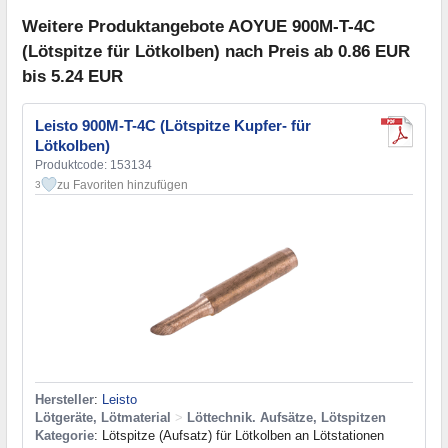
Weitere Produktangebote AOYUE 900M-T-4C
(Lötspitze für Lötkolben) nach Preis ab 0.86 EUR
bis 5.24 EUR
Leisto 900M-T-4C (Lötspitze Kupfer- für
Lötkolben)
Produktcode: 153134
zu Favoriten hinzufügen
3
Hersteller
:
Leisto
Lötgeräte, Lötmaterial
>
Löttechnik. Aufsätze, Lötspitzen
Kategorie
: Lötspitze (Aufsatz) für Lötkolben an Lötstationen