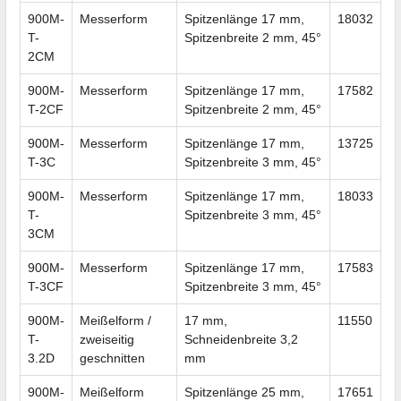
900M-
Messerform
Spitzenlänge 17 mm,
18032
T-
Spitzenbreite 2 mm, 45°
2CM
900M-
Messerform
Spitzenlänge 17 mm,
17582
T-2CF
Spitzenbreite 2 mm, 45°
900M-
Messerform
Spitzenlänge 17 mm,
13725
T-3C
Spitzenbreite 3 mm, 45°
900M-
Messerform
Spitzenlänge 17 mm,
18033
T-
Spitzenbreite 3 mm, 45°
3CM
900M-
Messerform
Spitzenlänge 17 mm,
17583
T-3CF
Spitzenbreite 3 mm, 45°
900M-
Meißelform /
17 mm,
11550
T-
zweiseitig
Schneidenbreite 3,2
3.2D
geschnitten
mm
900M-
Meißelform
Spitzenlänge 25 mm,
17651