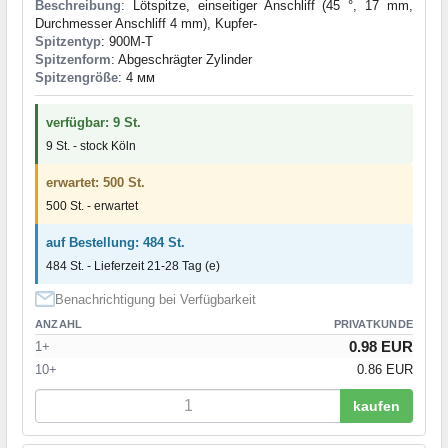
Beschreibung
: Lötspitze, einseitiger Anschliff (45 °, 17 mm,
Durchmesser Anschliff 4 mm), Kupfer-
Spitzentyp
: 900M-T
Spitzenform
: Abgeschrägter Zylinder
Spitzengröße
: 4 мм
verfügbar: 9 St.
9 St. - stock Köln
erwartet: 500 St.
500 St. - erwartet
auf Bestellung: 484 St.
484 St. - Lieferzeit 21-28 Tag (e)
Benachrichtigung bei Verfügbarkeit
ANZAHL
PRIVATKUNDE
0.98 EUR
1+
10+
0.86 EUR
kaufen