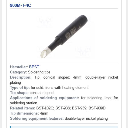
900M-T-4C
Hersteller
:
BEST
Category:
Soldering tips
Description:
Tip; conical sloped; 4mm; double-layer nickel
plating
Type of tip:
for sold. irons with heating element
Tip shape:
conical sloped
Applications of soldering equipment:
for soldering iron; for
soldering station
Related items:
BST-102C; BST-938; BST-939; BST-939D
Tip dimensions:
4mm
Soldering equipment features:
double-layer nickel plating