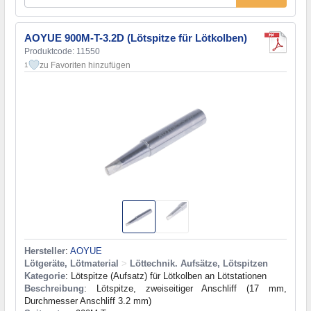
AOYUE 900M-T-3.2D (Lötspitze für Lötkolben)
Produktcode: 11550
zu Favoriten hinzufügen
1
Hersteller
:
AOYUE
Lötgeräte, Lötmaterial
>
Löttechnik. Aufsätze, Lötspitzen
Kategorie
: Lötspitze (Aufsatz) für Lötkolben an Lötstationen
Beschreibung
: Lötspitze, zweiseitiger Anschliff (17 mm,
Durchmesser Anschliff 3.2 mm)