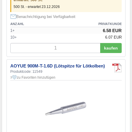
500 St. - erwartet 23.12.2026
Benachrichtigung bei Verfügbarkeit
ANZAHL
PRIVATKUNDE
6.58 EUR
1+
10+
6.07 EUR
kaufen
AOYUE 900M-T-1.6D (Lötspitze für Lötkolben)
Produktcode: 11549
zu Favoriten hinzufügen
3