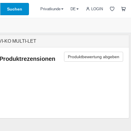
Suchen
LOGIN
Privatkunde
DE
 VI-KO MULTI-LET
Produktbewertung abgeben
Produktrezensionen