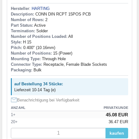
Hersteller
:
HARTING
Description:
CONN DIN RCPT 15POS PCB
Number of Rows:
2
Part Status:
Active
Termination:
Solder
Number of Positions Loaded:
All
Style:
H 15
Pitch:
0.400" (10.16mm)
Number of Positions:
15 (Power)
Mounting Type:
Through Hole
Connector Type:
Receptacle, Female Blade Sockets
Packaging:
Bulk
auf Bestellung 34 Stücke:
Lieferzeit 10-14 Tag (e)
Benachrichtigung bei Verfügbarkeit
ANZAHL
PRIVATKUNDE
45.08 EUR
1+
20+
36.47 EUR
kaufen