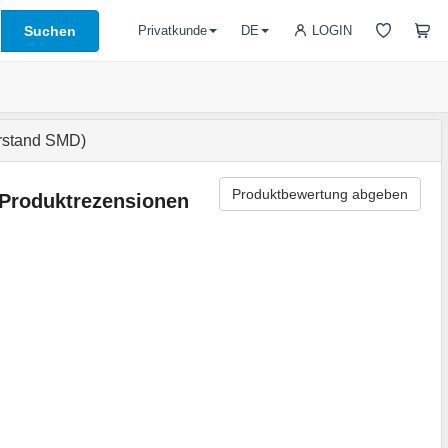
Suchen
LOGIN
Privatkunde
DE
rstand SMD)
Produktbewertung abgeben
Produktrezensionen