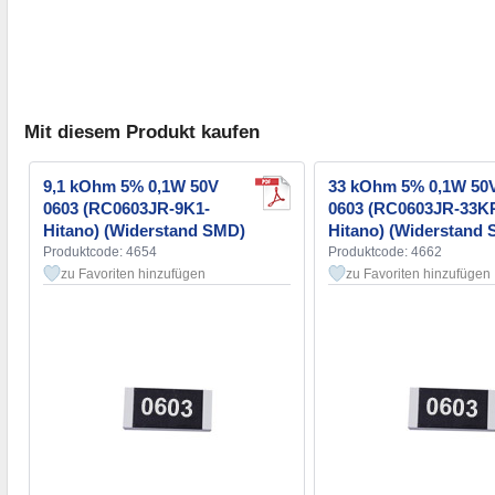
Mit diesem Produkt kaufen
9,1 kOhm 5% 0,1W 50V
33 kOhm 5% 0,1W 50
0603 (RC0603JR-9K1-
0603 (RC0603JR-33K
Hitano) (Widerstand SMD)
Hitano) (Widerstand
Produktcode: 4654
Produktcode: 4662
zu Favoriten hinzufügen
zu Favoriten hinzufügen