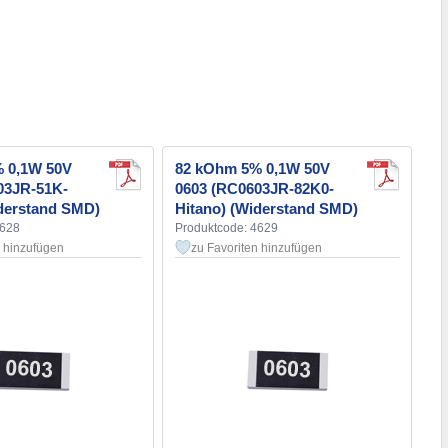
 0,1W 50V
82 kOhm 5% 0,1W 50V
03JR-51K-
0603 (RC0603JR-82K0-
iderstand SMD)
Hitano) (Widerstand SMD)
4628
Produktcode: 4629
n hinzufügen
zu Favoriten hinzufügen