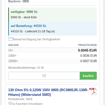
Bauform
: 0805
verfügbar: 5000 St.
5000 St. - stock Köln
auf Bestellung: 44310 St.
44310 St. - Lieferzeit 21-28 Tag (e)
Benachrichtigung bei Verfügbarkeit
ANZAHL
PRIVATKUNDE
0.0045 EUR
10+
1000+
0.0036 EUR
10000+
0.0027 EUR
Mindestbestellmenge: 10 St.
kaufen
130 Ohm 5% 0,125W 150V 0805 (RC0805JR-130R-
Hitano) (Widerstand SMD)
Produktcode: 3659
zu Favoriten hinzufügen