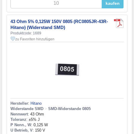
kaufen
43 Ohm 5% 0,125W 150V 0805 (RC0805JR-43R-
Hitano) (Widerstand SMD)
Produktcode: 1689
zu Favoriten hinzufügen
Hersteller
:
Hitano
Widerstande SMD
>
SMD-Widerstande 0805
Nennwert
: 43 Ohm
Toleranz
: ±5% J
P Nenn., W
: 0,125 W
U Betrieb, V
: 150 V