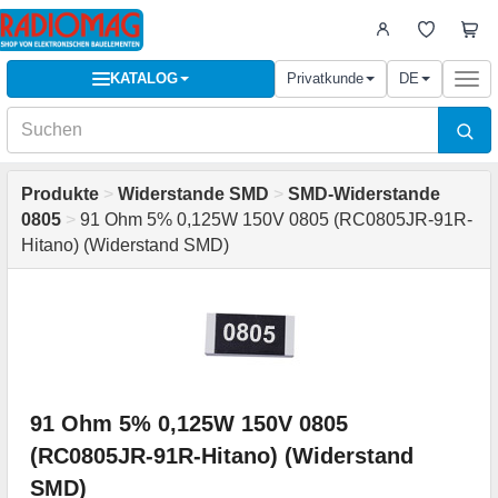
KATALOG
Privatkunde
DE
Togg
navi
Produkte
>
Widerstande SMD
>
SMD-Widerstande
0805
>
91 Ohm 5% 0,125W 150V 0805 (RC0805JR-91R-
Hitano) (Widerstand SMD)
91 Ohm 5% 0,125W 150V 0805
(RC0805JR-91R-Hitano) (Widerstand
SMD)