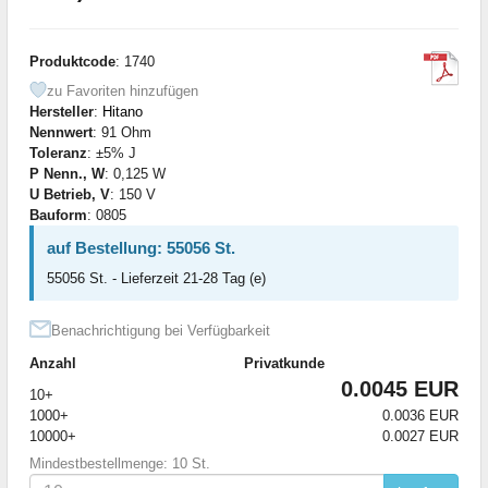
Produktcode
: 1740
zu Favoriten hinzufügen
Hersteller
:
Hitano
Nennwert
: 91 Ohm
Toleranz
: ±5% J
P Nenn., W
: 0,125 W
U Betrieb, V
: 150 V
Bauform
: 0805
auf Bestellung: 55056 St.
55056 St. - Lieferzeit 21-28 Tag (e)
Benachrichtigung bei Verfügbarkeit
Anzahl
Privatkunde
0.0045 EUR
10+
1000+
0.0036 EUR
10000+
0.0027 EUR
Mindestbestellmenge: 10 St.