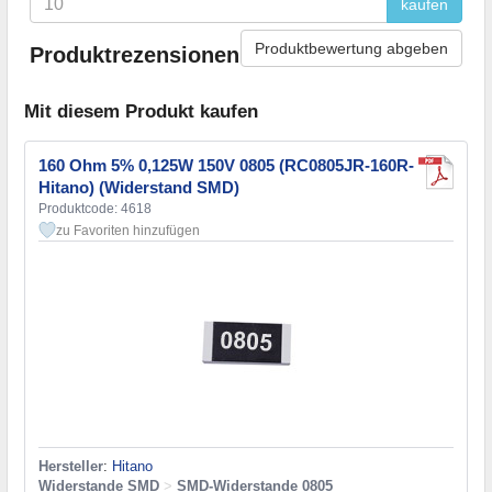
kaufen
Produktbewertung abgeben
Produktrezensionen
Mit diesem Produkt kaufen
160 Ohm 5% 0,125W 150V 0805 (RC0805JR-160R-
Hitano) (Widerstand SMD)
Produktcode: 4618
zu Favoriten hinzufügen
Hersteller
:
Hitano
Widerstande SMD
>
SMD-Widerstande 0805