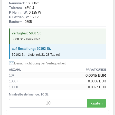
Nennwert
: 160 Ohm
Toleranz
: ±5% J
P Nenn., W
: 0,125 W
U Betrieb, V
: 150 V
Bauform
: 0805
verfügbar: 5000 St.
5000 St. - stock Köln
auf Bestellung: 30102 St.
30102 St. - Lieferzeit 21-28 Tag (e)
Benachrichtigung bei Verfügbarkeit
ANZAHL
PRIVATKUNDE
0.0045 EUR
10+
1000+
0.0036 EUR
10000+
0.0027 EUR
Mindestbestellmenge: 10 St.
kaufen