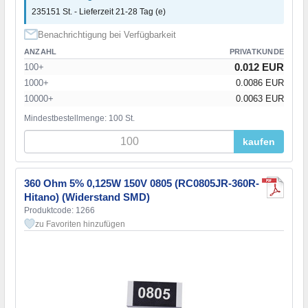
235151 St. - Lieferzeit 21-28 Tag (e)
Benachrichtigung bei Verfügbarkeit
ANZAHL
PRIVATKUNDE
0.012 EUR
100+
1000+
0.0086 EUR
10000+
0.0063 EUR
Mindestbestellmenge: 100 St.
kaufen
360 Ohm 5% 0,125W 150V 0805 (RC0805JR-360R-
Hitano) (Widerstand SMD)
Produktcode: 1266
zu Favoriten hinzufügen