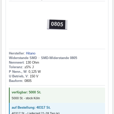
Hersteller
:
Hitano
Widerstande SMD
>
SMD-Widerstande 0805
Nennwert
: 130 Ohm
Toleranz
: ±5% J
P Nenn., W
: 0,125 W
U Betrieb, V
: 150 V
Bauform
: 0805
verfügbar: 5000 St.
5000 St. - stock Köln
auf Bestellung: 40317 St.
40317 St. - Lieferzeit 21-28 Tag (e)