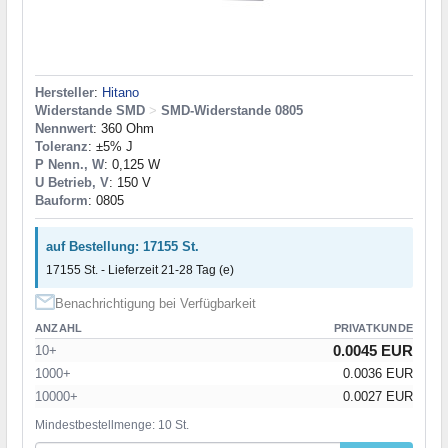
Hersteller
:
Hitano
Widerstande SMD
>
SMD-Widerstande 0805
Nennwert
: 360 Ohm
Toleranz
: ±5% J
P Nenn., W
: 0,125 W
U Betrieb, V
: 150 V
Bauform
: 0805
auf Bestellung: 17155 St.
17155 St. - Lieferzeit 21-28 Tag (e)
Benachrichtigung bei Verfügbarkeit
ANZAHL
PRIVATKUNDE
0.0045 EUR
10+
1000+
0.0036 EUR
10000+
0.0027 EUR
Mindestbestellmenge: 10 St.