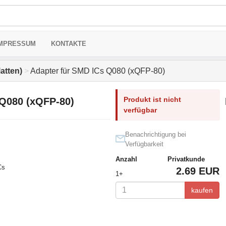
MPRESSUM
KONTAKTE
atten)
>
Adapter für SMD ICs Q080 (xQFP-80)
Produkt ist nicht
 Q080 (xQFP-80)
verfügbar
Benachrichtigung bei
Verfügbarkeit
Anzahl
Privatkunde
Cs
2.69 EUR
1+
kaufen