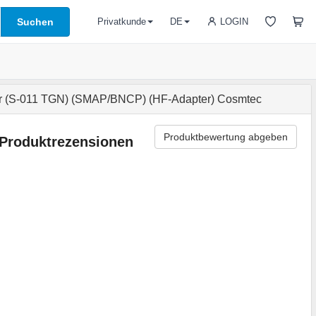
Suchen
LOGIN
Privatkunde
DE
r (S-011 TGN) (SMAP/BNCP) (HF-Adapter) Cosmtec
Produktbewertung abgeben
Produktrezensionen