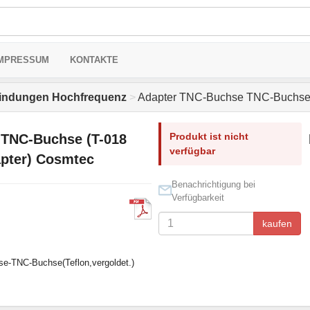
MPRESSUM
KONTAKTE
indungen Hochfrequenz
>
Adapter TNC-Buchse TNC-Buchse (
Produkt ist nicht
TNC-Buchse (T-018
verfügbar
apter) Cosmtec
Benachrichtigung bei
Verfügbarkeit
kaufen
se-TNC-Buchse(Teflon,vergoldet.)