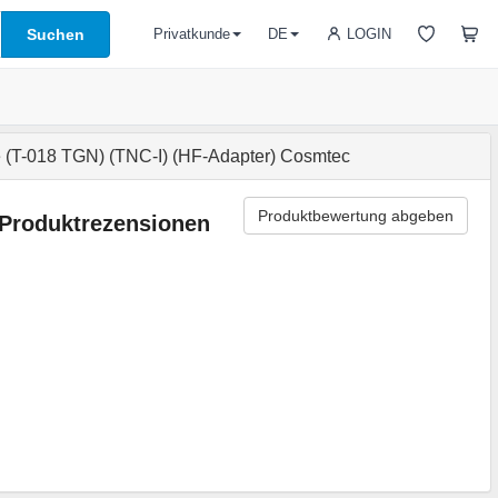
Suchen
LOGIN
Privatkunde
DE
T-018 TGN) (TNC-I) (HF-Adapter) Cosmtec
Produktbewertung abgeben
Produktrezensionen