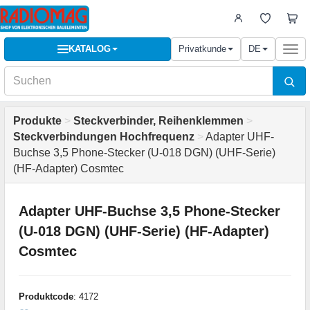
KATALOG
Privatkunde
DE
Togg
navi
Produkte
>
Steckverbinder, Reihenklemmen
>
Steckverbindungen Hochfrequenz
>
Adapter UHF-
Buchse 3,5 Phone-Stecker (U-018 DGN) (UHF-Serie)
(HF-Adapter) Cosmtec
Adapter UHF-Buchse 3,5 Phone-Stecker
(U-018 DGN) (UHF-Serie) (HF-Adapter)
Cosmtec
Produktcode
: 4172