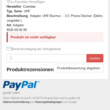
zu Favoriten hinzufügen
Hersteller
:
Cosmtec
Typ, Serie
: UHF
Beschreibung
: Adapter UHF-Buchse - 3,5 Phone-Stecker (Delrin,
vergoldet.)
Art
: Adapter
8536 69 90 90
Produkt ist nicht verfügbar
Benachrichtigung bei Verfügbarkeit
kaufen
Produktbewertung abgeben
Produktrezensionen
goods index
Diese Website ist durch reCAPTCHA geschützt und es gelten die
Datenschutzerklärung
und
Nutzungsbedingungen
von Google.