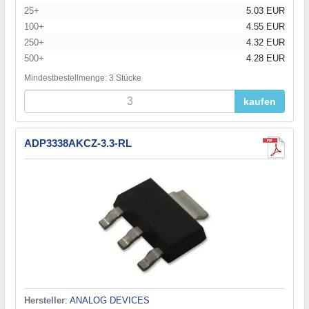
25+
5.03 EUR
100+
4.55 EUR
250+
4.32 EUR
500+
4.28 EUR
Mindestbestellmenge: 3 Stücke
kaufen
ADP3338AKCZ-3.3-RL
Hersteller
:
ANALOG DEVICES