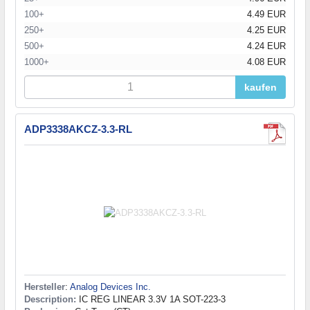
100+
4.49 EUR
250+
4.25 EUR
500+
4.24 EUR
1000+
4.08 EUR
kaufen
ADP3338AKCZ-3.3-RL
Hersteller
:
Analog Devices Inc.
Description:
IC REG LINEAR 3.3V 1A SOT-223-3