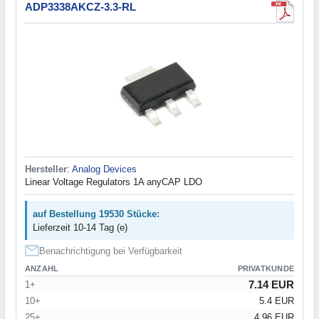
ADP3338AKCZ-3.3-RL
Hersteller
:
Analog Devices
Linear Voltage Regulators 1A anyCAP LDO
auf Bestellung 19530 Stücke:
Lieferzeit 10-14 Tag (e)
Benachrichtigung bei Verfügbarkeit
ANZAHL
PRIVATKUNDE
7.14 EUR
1+
10+
5.4 EUR
25+
4.96 EUR