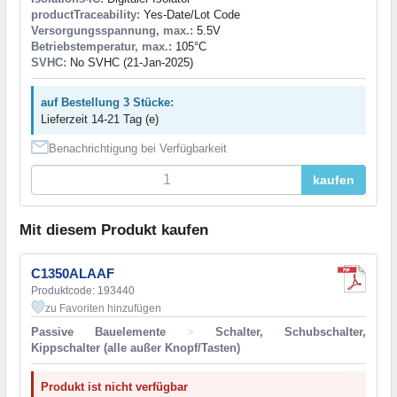
productTraceability:
Yes-Date/Lot Code
Versorgungsspannung, max.:
5.5V
Betriebstemperatur, max.:
105°C
SVHC:
No SVHC (21-Jan-2025)
auf Bestellung 3 Stücke:
Lieferzeit 14-21 Tag (e)
Benachrichtigung bei Verfügbarkeit
kaufen
Mit diesem Produkt kaufen
C1350ALAAF
Produktcode: 193440
zu Favoriten hinzufügen
Passive Bauelemente
>
Schalter, Schubschalter,
Kippschalter (alle außer Knopf/Tasten)
Produkt ist nicht verfügbar