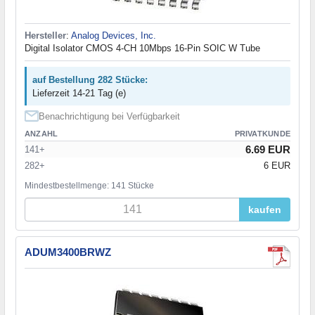
Hersteller
:
Analog Devices, Inc.
Digital Isolator CMOS 4-CH 10Mbps 16-Pin SOIC W Tube
auf Bestellung 282 Stücke:
Lieferzeit 14-21 Tag (e)
Benachrichtigung bei Verfügbarkeit
ANZAHL
PRIVATKUNDE
6.69 EUR
141+
282+
6 EUR
Mindestbestellmenge: 141 Stücke
kaufen
ADUM3400BRWZ