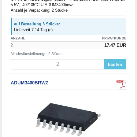
5.5V, -40?105°C UIADUM3400brwz
Anzahl je Verpackung: 2 Stücke
auf Bestellung 3 Stücke:
Lieferzeit 7-14 Tag (e)
ANZAHL
PRIVATKUNDE
17.47 EUR
2+
Mindestbestellmenge: 2 Stücke
kaufen
ADUM3400BRWZ