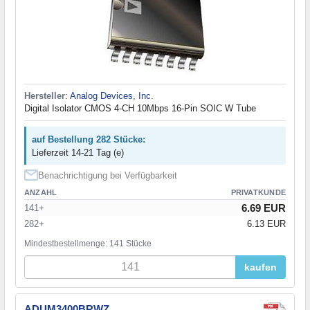
Hersteller
:
Analog Devices, Inc.
Digital Isolator CMOS 4-CH 10Mbps 16-Pin SOIC W Tube
auf Bestellung 282 Stücke:
Lieferzeit 14-21 Tag (e)
Benachrichtigung bei Verfügbarkeit
ANZAHL
PRIVATKUNDE
6.69 EUR
141+
282+
6.13 EUR
Mindestbestellmenge: 141 Stücke
kaufen
ADUM3400BRWZ