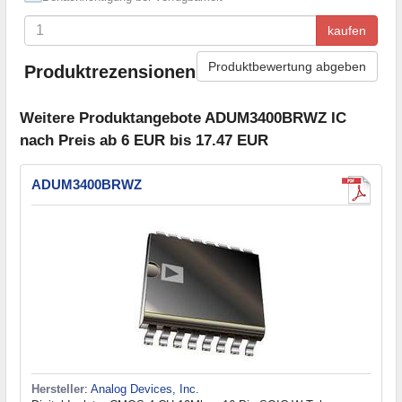
kaufen
Produktbewertung abgeben
Produktrezensionen
Weitere Produktangebote ADUM3400BRWZ IC
nach Preis ab 6 EUR bis 17.47 EUR
ADUM3400BRWZ
Hersteller
:
Analog Devices, Inc.