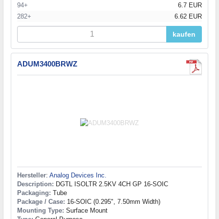
94+
6.7 EUR
282+
6.62 EUR
kaufen
ADUM3400BRWZ
Hersteller
:
Analog Devices Inc.
Description:
DGTL ISOLTR 2.5KV 4CH GP 16-SOIC
Packaging:
Tube
Package / Case:
16-SOIC (0.295", 7.50mm Width)
Mounting Type:
Surface Mount