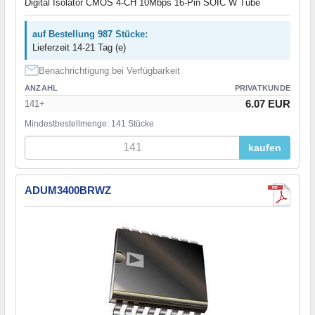
Digital Isolator CMOS 4-CH 10Mbps 16-Pin SOIC W Tube
auf Bestellung 987 Stücke:
Lieferzeit 14-21 Tag (e)
Benachrichtigung bei Verfügbarkeit
ANZAHL
PRIVATKUNDE
6.07 EUR
141+
Mindestbestellmenge: 141 Stücke
kaufen
ADUM3400BRWZ