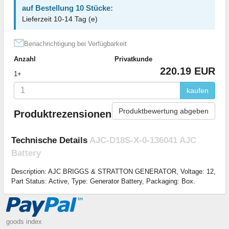
auf Bestellung 10 Stücke:
Lieferzeit 10-14 Tag (e)
Benachrichtigung bei Verfügbarkeit
Anzahl
Privatkunde
220.19 EUR
1+
kaufen
Produktbewertung abgeben
Produktrezensionen
Technische Details
AJC-D18S-X-0-136041 AJC
Battery
Description: AJC BRIGGS & STRATTON GENERATOR, Voltage: 12,
Part Status: Active, Type: Generator Battery, Packaging: Box.
goods index