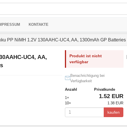
MPRESSUM
KONTAKTE
ku PP NiMH 1.2V 130AAHC-UC4, AA, 1300mAh GP Batteries
Produkt ist nicht
130AAHC-UC4, AA,
verfügbar
s
Benachrichtigung bei
Verfügbarkeit
Anzahl
Privatkunde
1.52 EUR
1+
10+
1.38 EUR
kaufen