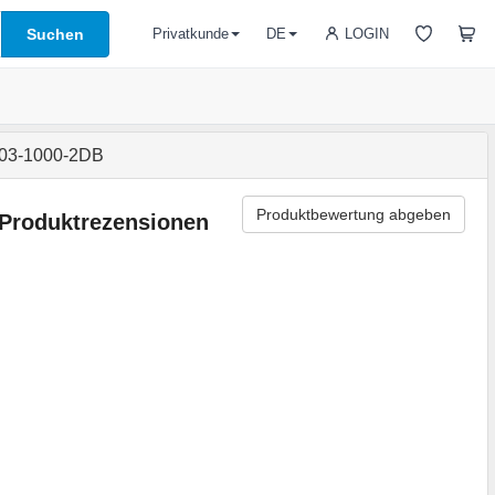
Suchen
LOGIN
Privatkunde
DE
R03-1000-2DB
Produktbewertung abgeben
Produktrezensionen