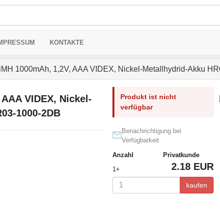
MPRESSUM
KONTAKTE
MH 1000mAh, 1,2V, AAA VIDEX, Nickel-Metallhydrid-Akku H
Produkt ist nicht
 AAA VIDEX, Nickel-
verfügbar
R03-1000-2DB
Benachrichtigung bei
Verfügbarkeit
Anzahl
Privatkunde
2.18 EUR
1+
kaufen