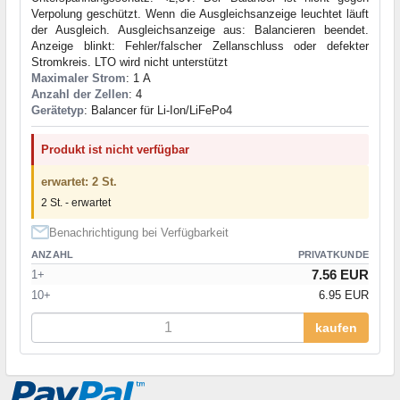
Verpolung geschützt. Wenn die Ausgleichsanzeige leuchtet läuft
der Ausgleich. Ausgleichsanzeige aus: Balancieren beendet.
Anzeige blinkt: Fehler/falscher Zellanschluss oder defekter
Stromkreis. LTO wird nicht unterstützt
Maximaler Strom
: 1 А
Anzahl der Zellen
: 4
Gerätetyp
: Balancer für Li-Ion/LiFePo4
Produkt ist nicht verfügbar
erwartet: 2 St.
2 St. - erwartet
Benachrichtigung bei Verfügbarkeit
ANZAHL
PRIVATKUNDE
7.56 EUR
1+
10+
6.95 EUR
kaufen