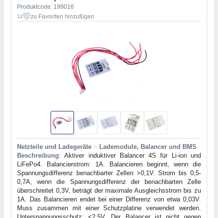
Produktcode: 199016
zu Favoriten hinzufügen
12
Netzteile und Ladegeräte
>
Lademodule, Balancer und BMS
Beschreibung
: Aktiver induktiver Balancer 4S für Li-ion und
LiFePo4. Balancierstrom: 1A. Balancieren beginnt, wenn die
Spannungsdifferenz benachbarter Zellen >0,1V. Strom bis 0,5-
0,7A, wenn die Spannungsdifferenz der benachbarten Zelle
überschreitet 0,3V, beträgt der maximale Ausgleichsstrom bis zu
1A. Das Balancieren endet bei einer Differenz von etwa 0,03V.
Muss zusammen mit einer Schutzplatine verwendet werden.
Unterspannungsschutz: <2,5V. Der Balancer ist nicht gegen