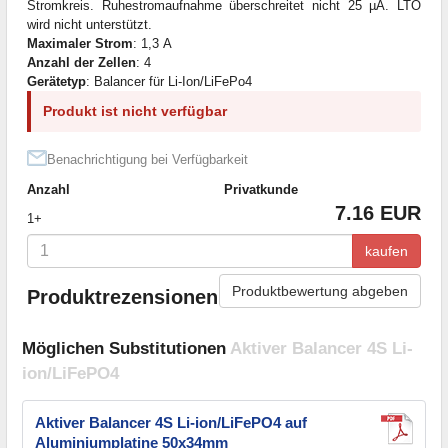
Stromkreis. Ruhestromaufnahme überschreitet nicht 25 µA. LTO
wird nicht unterstützt.
Maximaler Strom
: 1,3 А
Anzahl der Zellen
: 4
Gerätetyp
: Balancer für Li-Ion/LiFePo4
Produkt ist nicht verfügbar
Benachrichtigung bei Verfügbarkeit
Anzahl
Privatkunde
7.16 EUR
1+
kaufen
Produktbewertung abgeben
Produktrezensionen
Möglichen Substitutionen
Aktiver Balancer 4S Li-
ion/LiFePO4
Aktiver Balancer 4S Li-ion/LiFePO4 auf
Aluminiumplatine 50x34mm