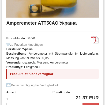
Amperemeter ATT50AC Україна
Produktcode
: 30790
zu Favoriten hinzufügen
Hersteller
:
Україна
Beschreibung
: Amperemeter mit Stromwandler im Lieferumfang.
Messung von 999mA bis 50,0A
Verwendungszweck
: Messung Amperemeter
Produkttyp
: Fertigmodul
Produkt ist nicht verfügbar
Benachrichtigung bei Verfügbarkeit
Anzahl
Privatkunde
21.37 EUR
1+