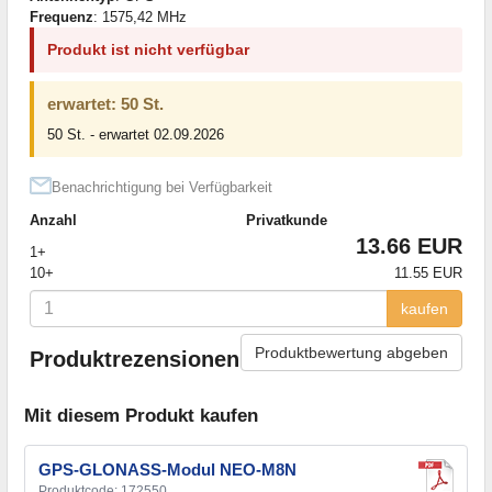
Frequenz
: 1575,42 MHz
Produkt ist nicht verfügbar
erwartet: 50 St.
50 St. - erwartet 02.09.2026
Benachrichtigung bei Verfügbarkeit
Anzahl
Privatkunde
13.66 EUR
1+
10+
11.55 EUR
kaufen
Produktbewertung abgeben
Produktrezensionen
Mit diesem Produkt kaufen
GPS-GLONASS-Modul NEO-M8N
Produktcode: 172550