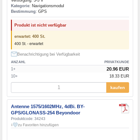
Versorgung: 3-5 V
Kategorie
: Navigationsmodul
Bestimmung
: GPS
Produkt ist nicht verfügbar
erwartet: 400 St.
400 St. - erwartet
Benachrichtigung bei Verfügbarkeit
ANZAHL
PRIVATKUNDE
20.96 EUR
1+
10+
18.33 EUR
kaufen
Antenne 1575/1602MHz, 4dBi. BY-
GPS/GLONASS-254 Beyondoor
Produktcode: 34243
zu Favoriten hinzufügen
1