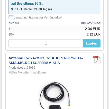
auf Bestellung: 95 St.
95 St. - Lieferzeit 21-28 Tag (e)
Benachrichtigung bei Verfügbarkeit
ANZAHL
PRIVATKUNDE
2.34 EUR
1+
10+
2.12 EUR
kaufen
Antenne 1575,42MHz, 3dBi. KLS1-GPS-01A-
SMA-MS-RG174-3000MM KLS
Produktcode: 94035
zu Favoriten hinzufügen
3