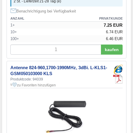
2 St. - Lieferzeit 21-28 Tag (e)
Benachrichtigung bei Verfügbarkeit
ANZAHL
PRIVATKUNDE
7.25 EUR
1+
10+
6.74 EUR
100+
6.46 EUR
kaufen
Antenne 824-960,1700-1990MHz, 3dBi. L-KLS1-
GSM050103000 KLS
Produktcode: 94039
zu Favoriten hinzufügen
5