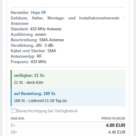
Hersteller
:
Hope RF
Gehäuse, Halter, Montage- und Installationselemente
>
Antennen
Standard
: 433 MHz Antenne
Ausführung
: extern
Beschreibung
: SMA-Antenne
Verstärkung, dBi
: 3 dBi
Kabel und Stecker
: SMA
Antennentyp
: RF
Frequenz
: 433 MHz
verfügbar: 21 St.
21 St. - stock Köln
auf Bestellung: 189 St.
189 St. - Lieferzeit 21-28 Tag (e)
Benachrichtigung bei Verfügbarkeit
ANZAHL
PRIVATKUNDE
4.89 EUR
1+
10+
4.46 EUR