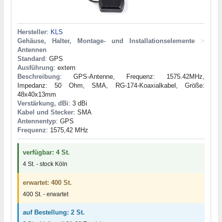
Hersteller
:
KLS
Gehäuse, Halter, Montage- und Installationselemente
>
Antennen
Standard
: GPS
Ausführung
: extern
Beschreibung
: GPS-Antenne, Frequenz: 1575.42MHz,
Impedanz: 50 Ohm, SMA, RG-174-Koaxialkabel, Größe:
48x40x13mm
Verstärkung, dBi
: 3 dBi
Kabel und Stecker
: SMA
Antennentyp
: GPS
Frequenz
: 1575,42 MHz
verfügbar: 4 St.
4 St. - stock Köln
erwartet: 400 St.
400 St. - erwartet
auf Bestellung: 2 St.