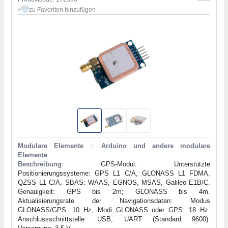
zu Favoriten hinzufügen
3
Modulare Elemente
>
Arduino und andere modulare
Elemente
Beschreibung
: GPS-Modul. Unterstützte
Positionierungssysteme: GPS L1 C/A, GLONASS L1 FDMA,
QZSS L1 C/A, SBAS: WAAS, EGNOS, MSAS, Galileo E1B/C.
Genauigkeit: GPS bis 2m; GLONASS bis 4m.
Aktualisierungsrate der Navigationsdaten: Modus
GLONASS/GPS: 10 Hz, Modi GLONASS oder GPS: 18 Hz.
Anschlussschnittstelle: USB, UART (Standard 9600).