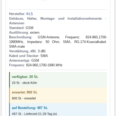
Hersteller
:
KLS
Gehäuse, Halter, Montage- und Installationselemente
>
Antennen
Standard
: GSM
Ausführung
: extern
Beschreibung
: GSM-Antenne, Frequenz: 824-960,1700-
1990MHz, Impedanz: 50 Ohm, SMA, RG-174-Koaxialkabel.
SMA-male
Verstärkung, dBi
: 3 dBi
Kabel und Stecker
: SMA
Antennentyp
: GSM
Frequenz
: 824-960,1700-1990 MHz
verfügbar: 20 St.
20 St. - stock Köln
erwartet: 800 St.
800 St. - erwartet
auf Bestellung: 487 St.
487 St. - Lieferzeit 21-28 Tag (e)