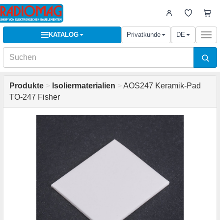
KATALOG
Privatkunde
DE
Togg
navi
Produkte
>
Isoliermaterialien
>
AOS247 Keramik-Pad
TO-247 Fisher