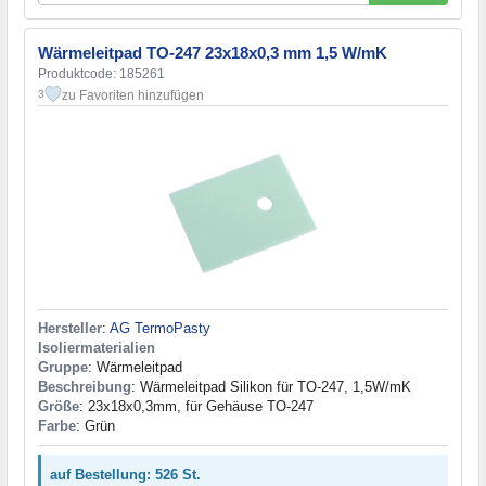
Wärmeleitpad TO-247 23x18x0,3 mm 1,5 W/mK
Produktcode: 185261
zu Favoriten hinzufügen
3
Hersteller
:
AG TermoPasty
Isoliermaterialien
Gruppe
: Wärmeleitpad
Beschreibung
: Wärmeleitpad Silikon für TO-247, 1,5W/mK
Größe
: 23x18x0,3mm, für Gehäuse TO-247
Farbe
: Grün
auf Bestellung: 526 St.