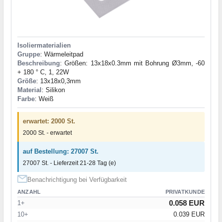
Isoliermaterialien
Gruppe
: Wärmeleitpad
Beschreibung
: Größen: 13x18x0.3mm mit Bohrung Ø3mm, -60
+ 180 ° C, 1, 22W
Größe
: 13x18x0,3mm
Material
: Silikon
Farbe
: Weiß
erwartet: 2000 St.
2000 St. - erwartet
auf Bestellung: 27007 St.
27007 St. - Lieferzeit 21-28 Tag (e)
Benachrichtigung bei Verfügbarkeit
ANZAHL
PRIVATKUNDE
0.058 EUR
1+
10+
0.039 EUR