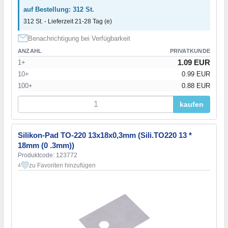
auf Bestellung: 312 St.
312 St. - Lieferzeit 21-28 Tag (e)
Benachrichtigung bei Verfügbarkeit
ANZAHL
PRIVATKUNDE
1.09 EUR
1+
10+
0.99 EUR
100+
0.88 EUR
kaufen
Silikon-Pad TO-220 13x18x0,3mm (Sili.TO220 13 *
18mm (0 .3mm))
Produktcode: 123772
zu Favoriten hinzufügen
4