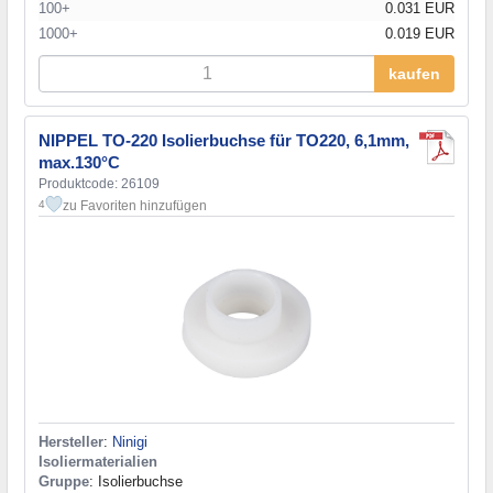
100+
0.031 EUR
1000+
0.019 EUR
kaufen
NIPPEL TO-220 Isolierbuchse für TO220, 6,1mm,
max.130°C
Produktcode: 26109
zu Favoriten hinzufügen
4
Hersteller
:
Ninigi
Isoliermaterialien
Gruppe
: Isolierbuchse