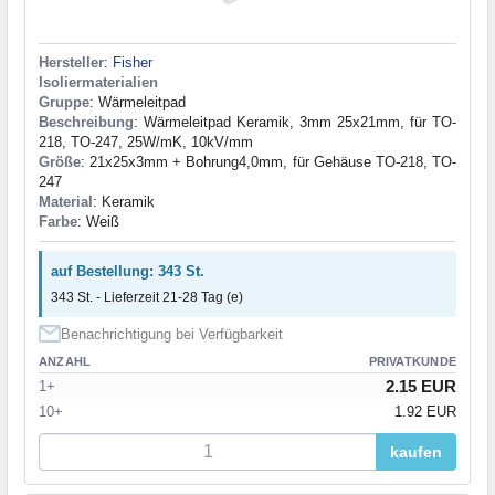
Hersteller
:
Fisher
Isoliermaterialien
Gruppe
: Wärmeleitpad
Beschreibung
: Wärmeleitpad Keramik, 3mm 25x21mm, für TO-
218, TO-247, 25W/mK, 10kV/mm
Größe
: 21x25x3mm + Bohrung4,0mm, für Gehäuse TO-218, TO-
247
Material
: Keramik
Farbe
: Weiß
auf Bestellung: 343 St.
343 St. - Lieferzeit 21-28 Tag (e)
Benachrichtigung bei Verfügbarkeit
ANZAHL
PRIVATKUNDE
2.15 EUR
1+
10+
1.92 EUR
kaufen