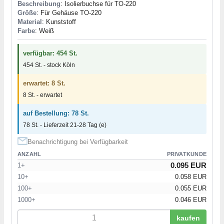
Beschreibung
: Isolierbuchse für TO-220
Größe
: Für Gehäuse TO-220
Material
: Kunststoff
Farbe
: Weiß
verfügbar: 454 St.
454 St. - stock Köln
erwartet: 8 St.
8 St. - erwartet
auf Bestellung: 78 St.
78 St. - Lieferzeit 21-28 Tag (e)
Benachrichtigung bei Verfügbarkeit
ANZAHL
PRIVATKUNDE
0.095 EUR
1+
10+
0.058 EUR
100+
0.055 EUR
1000+
0.046 EUR
kaufen