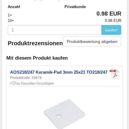
Anzahl
Privatkunde
0.98 EUR
1+
10+
0.88 EUR
kaufen
Produktbewertung abgeben
Produktrezensionen
Mit diesem Produkt kaufen
AOS218/247 Keramik-Pad 3mm 25x21 TO218/247
Produktcode: 29478
zu Favoriten hinzufügen
2