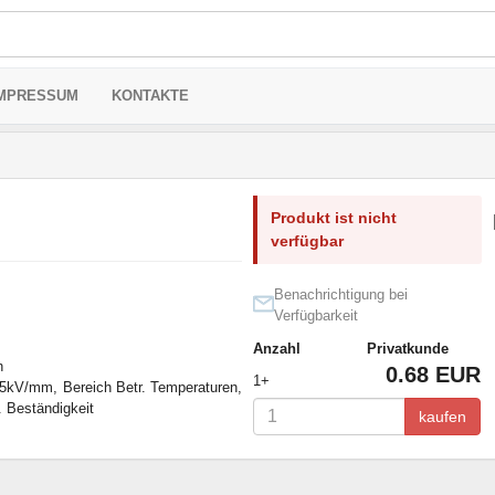
MPRESSUM
KONTAKTE
Produkt ist nicht
verfügbar
Benachrichtigung bei
Verfügbarkeit
Anzahl
Privatkunde
n
0.68 EUR
1+
t 25kV/mm, Bereich Betr. Temperaturen,
. Beständigkeit
kaufen