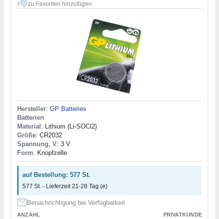
zu Favoriten hinzufügen
1
Hersteller
:
GP Batteries
Batterien
Material
: Lithium (Li-SOCl2)
Größe
: CR2032
Spannung, V
: 3 V
Form
: Knopfzelle
auf Bestellung: 577 St.
577 St. - Lieferzeit 21-28 Tag (e)
Benachrichtigung bei Verfügbarkeit
ANZAHL
PRIVATKUNDE