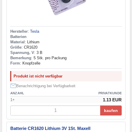
Hersteller
:
Tesla
Batterien
Material
: Lithium
Größe
: CR1620
Spannung, V
: 3 В
Bemerkung
: 5 Stk. pro Packung
Form
: Knopfzelle
Produkt ist nicht verfügbar
Benachrichtigung bei Verfügbarkeit
ANZAHL
PRIVATKUNDE
1.13 EUR
1+
kaufen
Batterie CR1620 Lithium 3V 1St. Maxell