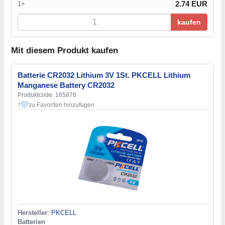
2.74 EUR
1+
kaufen
Mit diesem Produkt kaufen
Batterie CR2032 Lithium 3V 1St. PKCELL Lithium
Manganese Battery CR2032
Produktcode: 165878
zu Favoriten hinzufügen
7
Hersteller
:
PKCELL
Batterien