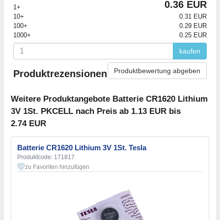
0.36 EUR
1+
10+
0.31 EUR
100+
0.29 EUR
1000+
0.25 EUR
kaufen
Produktbewertung abgeben
Produktrezensionen
Weitere Produktangebote Batterie CR1620 Lithium
3V 1St. PKCELL nach Preis ab 1.13 EUR bis
2.74 EUR
Batterie CR1620 Lithium 3V 1St. Tesla
Produktcode: 171817
zu Favoriten hinzufügen