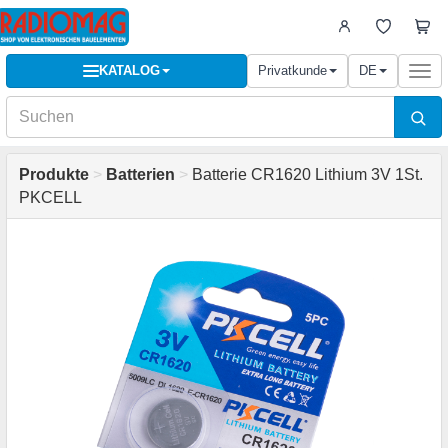
KATALOG
Privatkunde
DE
Togg
navi
Produkte
>
Batterien
>
Batterie CR1620 Lithium 3V 1St.
PKCELL