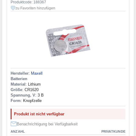
Produktcode: 188367
zu Favoriten hinzufügen
Hersteller
:
Maxell
Batterien
Material
: Lithium
Größe
: CR1620
Spannung, V
: 3 В
Form
: Knopfzelle
Produkt ist nicht verfügbar
Benachrichtigung bei Verfügbarkeit
ANZAHL
PRIVATKUNDE