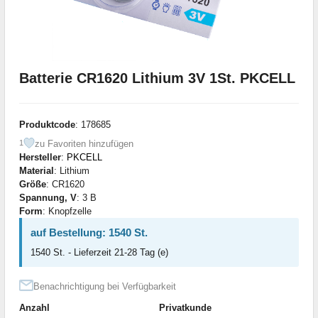
Batterie CR1620 Lithium 3V 1St. PKCELL
Produktcode
: 178685
zu Favoriten hinzufügen
1
Hersteller
:
PKCELL
Material
: Lithium
Größe
: CR1620
Spannung, V
: 3 В
Form
: Knopfzelle
auf Bestellung: 1540 St.
1540 St. - Lieferzeit 21-28 Tag (e)
Benachrichtigung bei Verfügbarkeit
Anzahl
Privatkunde