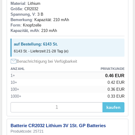
Material
: Lithium
Größe
: CR2032
Spannung, V
: 3 В
Bemerkung
: Kapazität: 210 mAh
Form
: Knopfzelle
Kapazität, mAh
: 210 mAh
auf Bestellung: 6143 St.
6143 St. - Lieferzeit 21-28 Tag (e)
Benachrichtigung bei Verfügbarkeit
ANZAHL
PRIVATKUNDE
0.46 EUR
1+
10+
0.42 EUR
100+
0.36 EUR
1000+
0.33 EUR
kaufen
Batterie CR2032 Lithium 3V 1St. GP Batteries
Produktcode: 25721