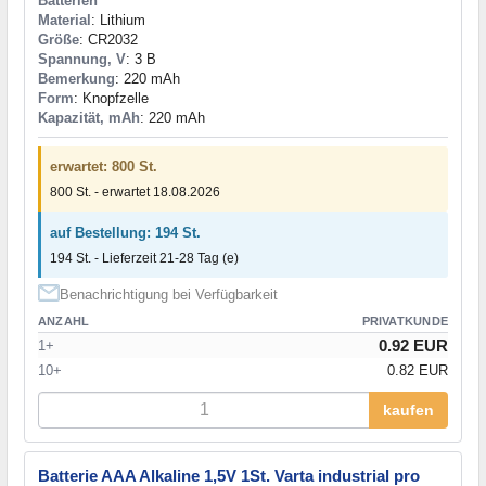
Batterien
Material
: Lithium
Größe
: CR2032
Spannung, V
: 3 В
Bemerkung
: 220 mAh
Form
: Knopfzelle
Kapazität, mAh
: 220 mAh
erwartet: 800 St.
800 St. - erwartet 18.08.2026
auf Bestellung: 194 St.
194 St. - Lieferzeit 21-28 Tag (e)
Benachrichtigung bei Verfügbarkeit
ANZAHL
PRIVATKUNDE
0.92 EUR
1+
10+
0.82 EUR
kaufen
Batterie AAA Alkaline 1,5V 1St. Varta industrial pro