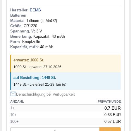
Hersteller
:
EEMB
Batterien
Material
: Lithium (Li-MnO2)
Größe
: CR1220
Spannung, V
: 3 V
Bemerkung
: Kapazität: 40 mAh
Form
: Knopfzelle
Kapazität, mAh
: 40 mAh
erwartet: 1000 St.
1000 St. - erwartet 27.10.2026
auf Bestellung: 1449 St.
1449 St. - Lieferzeit 21-28 Tag (e)
Benachrichtigung bei Verfügbarkeit
ANZAHL
PRIVATKUNDE
0.7 EUR
1+
10+
0.63 EUR
100+
0.57 EUR