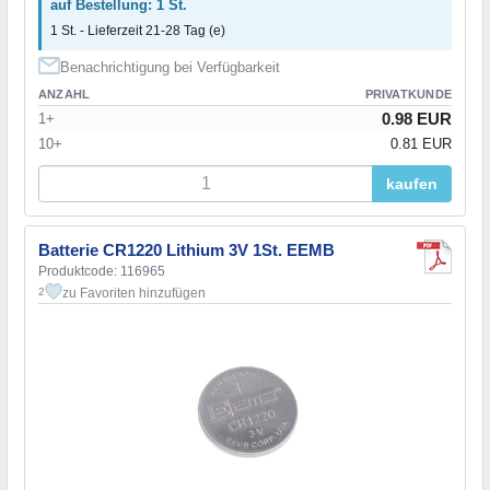
auf Bestellung: 1 St.
1 St. - Lieferzeit 21-28 Tag (e)
Benachrichtigung bei Verfügbarkeit
ANZAHL
PRIVATKUNDE
0.98 EUR
1+
10+
0.81 EUR
kaufen
Batterie CR1220 Lithium 3V 1St. EEMB
Produktcode: 116965
zu Favoriten hinzufügen
2