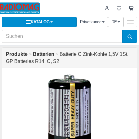
KATALOG
Privatkunde
DE
Togg
navi
Produkte
>
Batterien
>
Batterie C Zink-Kohle 1,5V 1St.
GP Batteries R14, C, S2