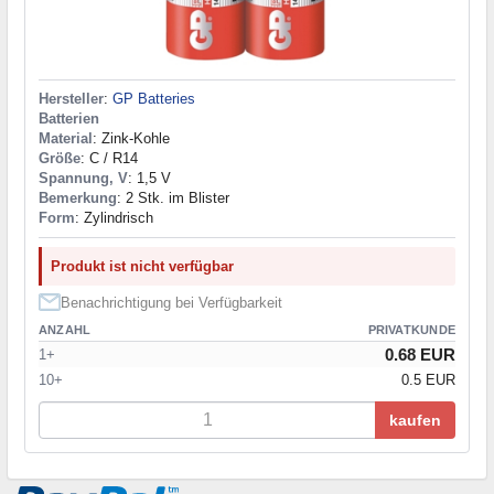
Hersteller
:
GP Batteries
Batterien
Material
: Zink-Kohle
Größe
: C / R14
Spannung, V
: 1,5 V
Bemerkung
: 2 Stk. im Blister
Form
: Zylindrisch
Produkt ist nicht verfügbar
Benachrichtigung bei Verfügbarkeit
ANZAHL
PRIVATKUNDE
0.68 EUR
1+
10+
0.5 EUR
kaufen