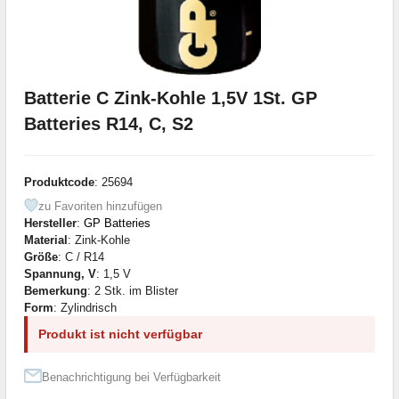
Batterie C Zink-Kohle 1,5V 1St. GP
Batteries R14, C, S2
Produktcode
: 25694
zu Favoriten hinzufügen
Hersteller
:
GP Batteries
Material
: Zink-Kohle
Größe
: C / R14
Spannung, V
: 1,5 V
Bemerkung
: 2 Stk. im Blister
Form
: Zylindrisch
Produkt ist nicht verfügbar
Benachrichtigung bei Verfügbarkeit