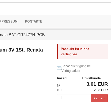
MPRESSUM
KONTAKTE
 Renata BAT-CR2477N-PCB
Produkt ist nicht
ium 3V 1St. Renata
verfügbar
Benachrichtigung bei
Verfügbarkeit
Anzahl
Privatkunde
3.01 EUR
1+
10+
2.58 EUR
kaufen