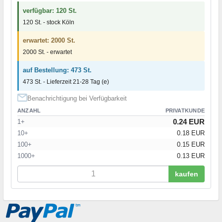
verfügbar: 120 St.
120 St. - stock Köln
erwartet: 2000 St.
2000 St. - erwartet
auf Bestellung: 473 St.
473 St. - Lieferzeit 21-28 Tag (e)
Benachrichtigung bei Verfügbarkeit
ANZAHL
PRIVATKUNDE
0.24 EUR
1+
10+
0.18 EUR
100+
0.15 EUR
1000+
0.13 EUR
kaufen