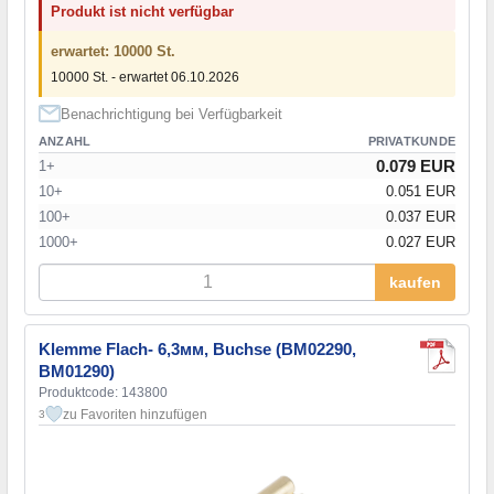
Produkt ist nicht verfügbar
erwartet: 10000 St.
10000 St. - erwartet 06.10.2026
Benachrichtigung bei Verfügbarkeit
ANZAHL
PRIVATKUNDE
0.079 EUR
1+
10+
0.051 EUR
100+
0.037 EUR
1000+
0.027 EUR
kaufen
Klemme Flach- 6,3мм, Buchse (BM02290,
BM01290)
Produktcode: 143800
zu Favoriten hinzufügen
3