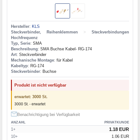
Hersteller
:
KLS
Steckverbinder, Reihenklemmen
>
Steckverbindungen
Hochfrequenz
Typ, Serie
: SMA
Beschreibung
: SMA Buchse Kabel- RG-174
Art
: Steckverbinder
Mechanische Montage
: für Kabel
Kabeltyp
: RG-174
Steckverbinder
: Buchse
Produkt ist nicht verfügbar
erwartet: 3000 St.
3000 St. - erwartet
Benachrichtigung bei Verfügbarkeit
ANZAHL
PRIVATKUNDE
1.18 EUR
1+
10+
1.06 EUR