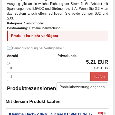
Ausgang gibt an, in welche Richtung der Strom fließt. Arbeitet mit
Spannungen bis 8.5VDC und Strömen bis 1 A. Wenn Sie 3.3 V an
das System anschließen, schließen Sie beide Jumper SJ2 und
SJ3.
Kategorie
: Sensormodul
Bestimmung
: Batterieüberwachung
Produkt ist nicht verfügbar
Benachrichtigung bei Verfügbarkeit
Anzahl
Privatkunde
5.21 EUR
1+
10+
4.45 EUR
kaufen
Produktbewertung abgeben
Produktrezensionen
Mit diesem Produkt kaufen
Klemme Flach- 2,8мм, Buchse KLS8-01119-FT-