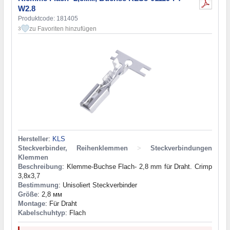
W2.8
Produktcode: 181405
zu Favoriten hinzufügen
3
Hersteller
:
KLS
Steckverbinder, Reihenklemmen
>
Steckverbindungen
Klemmen
Beschreibung
: Klemme-Buchse Flach- 2,8 mm für Draht. Crimp
3,8x3,7
Bestimmung
: Unisoliert Steckverbinder
Größe
: 2,8 мм
Montage
: Für Draht
Kabelschuhtyp
: Flach