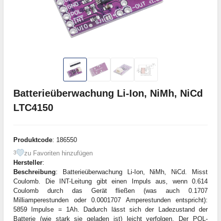
Batterieüberwachung Li-Ion, NiMh, NiCd
LTC4150
Produktcode
: 186550
zu Favoriten hinzufügen
3
Hersteller
:
Beschreibung
: Batterieüberwachung Li-Ion, NiMh, NiCd. Misst
Coulomb. Die INT-Leitung gibt einen Impuls aus, wenn 0.614
Coulomb durch das Gerät fließen (was auch 0.1707
Milliamperestunden oder 0.0001707 Amperestunden entspricht):
5859 Impulse = 1Ah. Dadurch lässt sich der Ladezustand der
Batterie (wie stark sie geladen ist) leicht verfolgen. Der POL-