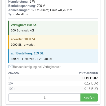
Nennleistung
: 5 W
Betriebsspannung
: 700 V
Abmessungen
: 17,0x6,0mm; Dвив.=0,76 mm
Typ
: Metalloxid
verfügbar: 100 St.
100 St. - stock Köln
erwartet: 1000 St.
1000 St. - erwartet
auf Bestellung: 159 St.
159 St. - Lieferzeit 21-28 Tag (e)
Benachrichtigung bei Verfügbarkeit
ANZAHL
PRIVATKUNDE
0.19 EUR
1+
10+
0.17 EUR
100+
0.15 EUR
kaufen