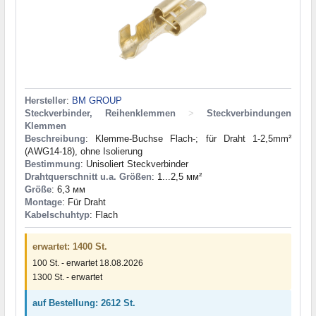
Hersteller
:
BM GROUP
Steckverbinder, Reihenklemmen
>
Steckverbindungen
Klemmen
Beschreibung
: Klemme-Buchse Flach-; für Draht 1-2,5mm²
(AWG14-18), ohne Isolierung
Bestimmung
: Unisoliert Steckverbinder
Drahtquerschnitt u.a. Größen
: 1...2,5 мм²
Größe
: 6,3 мм
Montage
: Für Draht
Kabelschuhtyp
: Flach
erwartet: 1400 St.
100 St. - erwartet 18.08.2026
1300 St. - erwartet
auf Bestellung: 2612 St.