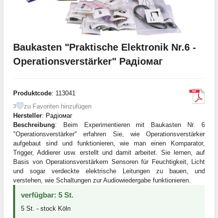
Baukasten "Praktische Elektronik Nr.6 -
Operationsverstärker" Радіомаг
Produktcode
: 113041
zu Favoriten hinzufügen
3
Hersteller
:
Радіомаг
Beschreibung
: Beim Experimentieren mit Baukasten Nr. 6
"Operationsverstärker" erfahren Sie, wie Operationsverstärker
aufgebaut sind und funktionieren, wie man einen Komparator,
Trigger, Addierer usw. erstellt und damit arbeitet. Sie lernen, auf
Basis von Operationsverstärkern Sensoren für Feuchtigkeit, Licht
und sogar verdeckte elektrische Leitungen zu bauen, und
verstehen, wie Schaltungen zur Audiowiedergabe funktionieren.
verfügbar: 5 St.
5 St. - stock Köln