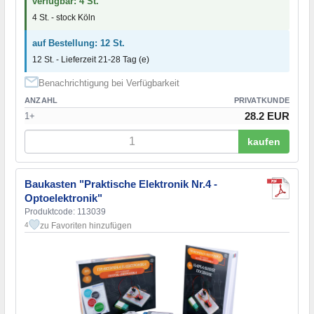
verfügbar: 4 St.
4 St. - stock Köln
auf Bestellung: 12 St.
12 St. - Lieferzeit 21-28 Tag (e)
Benachrichtigung bei Verfügbarkeit
ANZAHL
PRIVATKUNDE
28.2 EUR
1+
kaufen
Baukasten "Praktische Elektronik Nr.4 -
Optoelektronik"
Produktcode: 113039
zu Favoriten hinzufügen
4