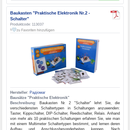
Baukasten "Praktische Elektronik Nr.2 -
Schalter"
Produktcode: 113037
zu Favoriten hinzufügen
5
Hersteller
:
Радіомаг
Bausätze "Praktische Elektronik"
Beschreibung
: Baukasten Nr. 2 "Schalter" lehrt Sie, die
verschiedensten Schaltertypen in Schaltungen anzuwenden:
Taster, Kippschalter, DIP-Schalter, Reedschalter, Relais. Anhand
von mehr als 10 praktischen Schaltungen erfahren Sie, wie man
mit einem Multimeter Schaltertypen bestimmt, und lernen deren
Aufbau und Anschlussbesonderheiten kennen. Nach