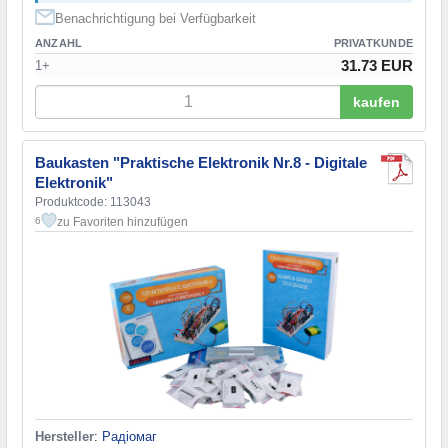
Benachrichtigung bei Verfügbarkeit
ANZAHL
PRIVATKUNDE
31.73 EUR
1+
kaufen
Baukasten "Praktische Elektronik Nr.8 - Digitale
Elektronik"
Produktcode: 113043
zu Favoriten hinzufügen
6
Hersteller
:
Радіомаг