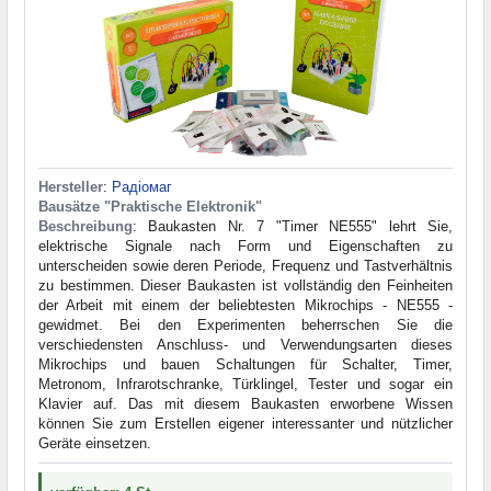
Hersteller
:
Радіомаг
Bausätze "Praktische Elektronik"
Beschreibung
: Baukasten Nr. 7 "Timer NE555" lehrt Sie,
elektrische Signale nach Form und Eigenschaften zu
unterscheiden sowie deren Periode, Frequenz und Tastverhältnis
zu bestimmen. Dieser Baukasten ist vollständig den Feinheiten
der Arbeit mit einem der beliebtesten Mikrochips - NE555 -
gewidmet. Bei den Experimenten beherrschen Sie die
verschiedensten Anschluss- und Verwendungsarten dieses
Mikrochips und bauen Schaltungen für Schalter, Timer,
Metronom, Infrarotschranke, Türklingel, Tester und sogar ein
Klavier auf. Das mit diesem Baukasten erworbene Wissen
können Sie zum Erstellen eigener interessanter und nützlicher
Geräte einsetzen.