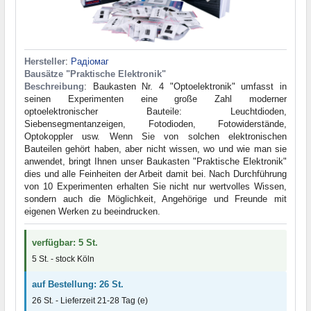
Hersteller
:
Радіомаг
Bausätze "Praktische Elektronik"
Beschreibung
: Baukasten Nr. 4 "Optoelektronik" umfasst in
seinen Experimenten eine große Zahl moderner
optoelektronischer Bauteile: Leuchtdioden,
Siebensegmentanzeigen, Fotodioden, Fotowiderstände,
Optokoppler usw. Wenn Sie von solchen elektronischen
Bauteilen gehört haben, aber nicht wissen, wo und wie man sie
anwendet, bringt Ihnen unser Baukasten "Praktische Elektronik"
dies und alle Feinheiten der Arbeit damit bei. Nach Durchführung
von 10 Experimenten erhalten Sie nicht nur wertvolles Wissen,
sondern auch die Möglichkeit, Angehörige und Freunde mit
eigenen Werken zu beeindrucken.
verfügbar: 5 St.
5 St. - stock Köln
auf Bestellung: 26 St.
26 St. - Lieferzeit 21-28 Tag (e)