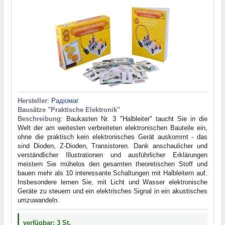
Hersteller
:
Радіомаг
Bausätze "Praktische Elektronik"
Beschreibung
: Baukasten Nr. 3 "Halbleiter" taucht Sie in die
Welt der am weitesten verbreiteten elektronischen Bauteile ein,
ohne die praktisch kein elektronisches Gerät auskommt - das
sind Dioden, Z-Dioden, Transistoren. Dank anschaulicher und
verständlicher Illustrationen und ausführlicher Erklärungen
meistern Sie mühelos den gesamten theoretischen Stoff und
bauen mehr als 10 interessante Schaltungen mit Halbleitern auf.
Insbesondere lernen Sie, mit Licht und Wasser elektronische
Geräte zu steuern und ein elektrisches Signal in ein akustisches
umzuwandeln.
verfügbar: 3 St.