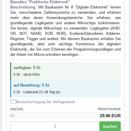
Bausätze "Praktische Elektronik"
Beschreibung
: Mit Baukasten Nr. 8 "Digitale Elektronik" lernen
Sie, verschiedene Zahlensysteme zu verwenden, und erfahren
mehr über deren Anwendungsbereiche. Sie erfahren, wie
grundlegende Logikgatter und andere Mikrochips funktionieren.
Sie lernen, digitale Mikrochips zu verwenden: Logikgatter (AND,
OR, NOT, NAND, XOR, NOR), Kodierer/Dekodierer, Addierer,
Register, Trigger und andere. Mit diesem Baukasten erhalten Sie
grundlegende, aber sehr wichtige Kenntnisse der digitalen
Elektronik, die Sie zum Erlernen der Programmiergrundlagen und
der Arbeit mit Mikrocontrollern benötigen.
verfügbar: 5 St.
5 St. - stock Köln
auf Bestellung: 5 St.
5 St. - Lieferzeit 21-28 Tag (e)
Benachrichtigung bei Verfügbarkeit
ANZAHL
PRIVATKUNDE
29.96 EUR
1+
kaufen