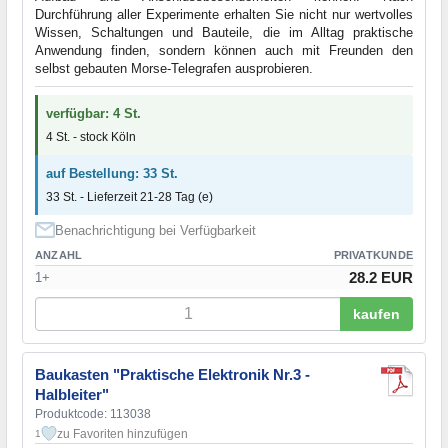
Durchführung aller Experimente erhalten Sie nicht nur wertvolles
Wissen, Schaltungen und Bauteile, die im Alltag praktische
Anwendung finden, sondern können auch mit Freunden den
selbst gebauten Morse-Telegrafen ausprobieren.
verfügbar: 4 St.
4 St. - stock Köln
auf Bestellung: 33 St.
33 St. - Lieferzeit 21-28 Tag (e)
Benachrichtigung bei Verfügbarkeit
ANZAHL
PRIVATKUNDE
28.2 EUR
1+
kaufen
Baukasten "Praktische Elektronik Nr.3 -
Halbleiter"
Produktcode: 113038
zu Favoriten hinzufügen
1