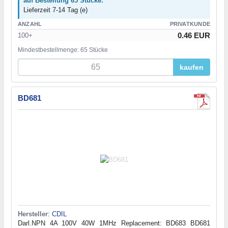
auf Bestellung 65 Stücke:
Lieferzeit 7-14 Tag (e)
ANZAHL
PRIVATKUNDE
0.46 EUR
100+
Mindestbestellmenge: 65 Stücke
kaufen
BD681
Hersteller
:
CDIL
Darl.NPN 4A 100V 40W 1MHz Replacement: BD683 BD681