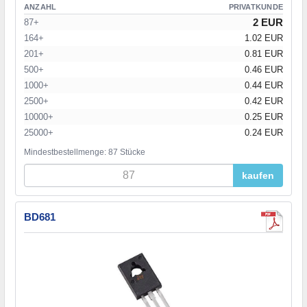
ANZAHL
PRIVATKUNDE
2 EUR
87+
164+
1.02 EUR
201+
0.81 EUR
500+
0.46 EUR
1000+
0.44 EUR
2500+
0.42 EUR
10000+
0.25 EUR
25000+
0.24 EUR
Mindestbestellmenge: 87 Stücke
kaufen
BD681