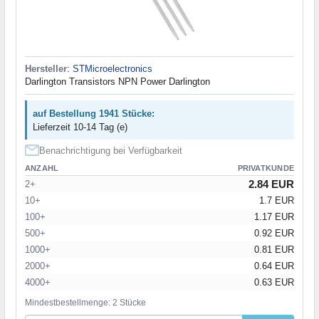
Hersteller
:
STMicroelectronics
Darlington Transistors NPN Power Darlington
auf Bestellung 1941 Stücke:
Lieferzeit 10-14 Tag (e)
Benachrichtigung bei Verfügbarkeit
ANZAHL
PRIVATKUNDE
2.84 EUR
2+
10+
1.7 EUR
100+
1.17 EUR
500+
0.92 EUR
1000+
0.81 EUR
2000+
0.64 EUR
4000+
0.63 EUR
Mindestbestellmenge: 2 Stücke