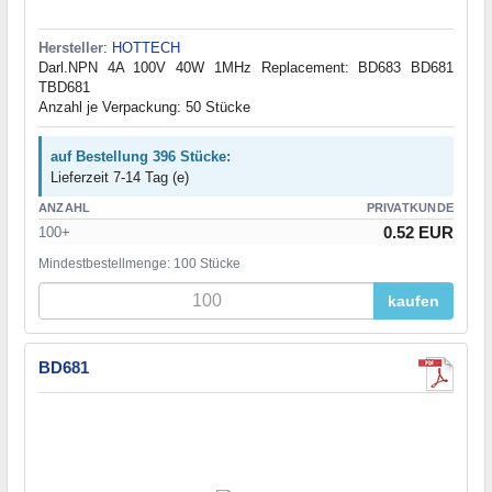
Hersteller
:
HOTTECH
Darl.NPN 4A 100V 40W 1MHz Replacement: BD683 BD681
TBD681
Anzahl je Verpackung: 50 Stücke
auf Bestellung 396 Stücke:
Lieferzeit 7-14 Tag (e)
ANZAHL
PRIVATKUNDE
0.52 EUR
100+
Mindestbestellmenge: 100 Stücke
kaufen
BD681