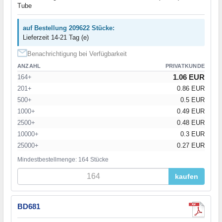
Tube
auf Bestellung 209622 Stücke:
Lieferzeit 14-21 Tag (e)
Benachrichtigung bei Verfügbarkeit
ANZAHL
PRIVATKUNDE
1.06 EUR
164+
201+
0.86 EUR
500+
0.5 EUR
1000+
0.49 EUR
2500+
0.48 EUR
10000+
0.3 EUR
25000+
0.27 EUR
Mindestbestellmenge: 164 Stücke
kaufen
BD681