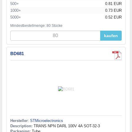
500+
0.81 EUR
1000+
0.73 EUR
5000+
0.52 EUR
Mindestbestellmenge: 80 Stücke
kaufen
BD681
Hersteller
:
STMicroelectronics
Description:
TRANS NPN DARL 100V 4A SOT-32-3
Packaging:
Tube