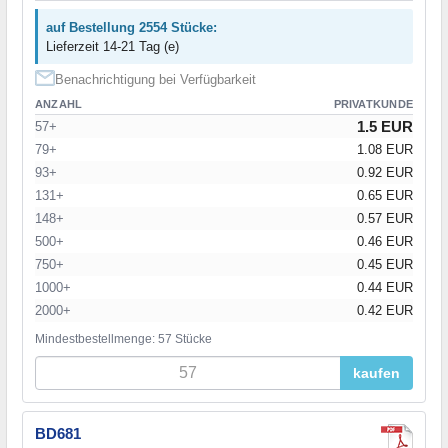
auf Bestellung 2554 Stücke:
Lieferzeit 14-21 Tag (e)
Benachrichtigung bei Verfügbarkeit
ANZAHL
PRIVATKUNDE
1.5 EUR
57+
79+
1.08 EUR
93+
0.92 EUR
131+
0.65 EUR
148+
0.57 EUR
500+
0.46 EUR
750+
0.45 EUR
1000+
0.44 EUR
2000+
0.42 EUR
Mindestbestellmenge: 57 Stücke
kaufen
BD681