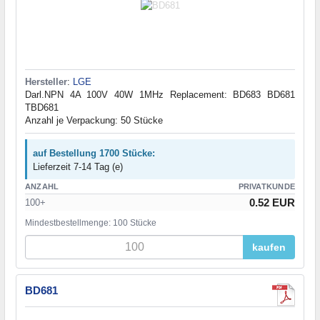
Hersteller
:
LGE
Darl.NPN 4A 100V 40W 1MHz Replacement: BD683 BD681
TBD681
Anzahl je Verpackung: 50 Stücke
auf Bestellung 1700 Stücke:
Lieferzeit 7-14 Tag (e)
ANZAHL
PRIVATKUNDE
0.52 EUR
100+
Mindestbestellmenge: 100 Stücke
kaufen
BD681