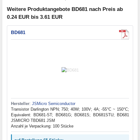
Weitere Produktangebote BD681 nach Preis ab
0.24 EUR bis 3.61 EUR
BD681
Hersteller
:
JSMicro Semiconductor
Transistor Darlington NPN; 750; 40W; 100V; 4A; -55°C ~ 150°C;
Equivalent: BD681-ST; BD681G; BD681S; BD681STU; BD681
JSMICRO TBD681 JSM
Anzahl je Verpackung: 100 Stücke