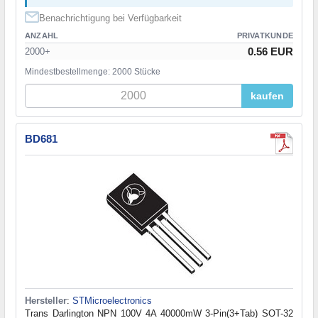
Benachrichtigung bei Verfügbarkeit
ANZAHL
PRIVATKUNDE
0.56 EUR
2000+
Mindestbestellmenge: 2000 Stücke
kaufen
BD681
Hersteller
:
STMicroelectronics
Trans Darlington NPN 100V 4A 40000mW 3-Pin(3+Tab) SOT-32