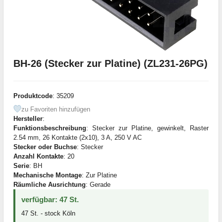
BH-26 (Stecker zur Platine) (ZL231-26PG)
Produktcode
: 35209
zu Favoriten hinzufügen
Hersteller
:
Funktionsbeschreibung
: Stecker zur Platine, gewinkelt, Raster
2.54 mm, 26 Kontakte (2x10), 3 A, 250 V AC
Stecker oder Buchse
: Stecker
Anzahl Kontakte
: 20
Serie
: BH
Mechanische Montage
: Zur Platine
Räumliche Ausrichtung
: Gerade
verfügbar: 47 St.
47 St. - stock Köln