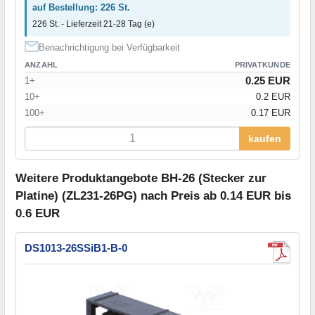
auf Bestellung: 226 St.
226 St. - Lieferzeit 21-28 Tag (e)
Benachrichtigung bei Verfügbarkeit
ANZAHL
PRIVATKUNDE
0.25 EUR
1+
10+
0.2 EUR
100+
0.17 EUR
kaufen
Weitere Produktangebote BH-26 (Stecker zur
Platine) (ZL231-26PG) nach Preis ab 0.14 EUR bis
0.6 EUR
DS1013-26SSiB1-B-0