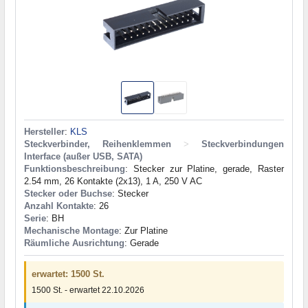
Hersteller
:
KLS
Steckverbinder, Reihenklemmen
>
Steckverbindungen
Interface (außer USB, SATA)
Funktionsbeschreibung
: Stecker zur Platine, gerade, Raster
2.54 mm, 26 Kontakte (2x13), 1 A, 250 V AC
Stecker oder Buchse
: Stecker
Anzahl Kontakte
: 26
Serie
: BH
Mechanische Montage
: Zur Platine
Räumliche Ausrichtung
: Gerade
erwartet: 1500 St.
1500 St. - erwartet 22.10.2026