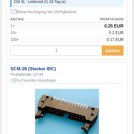
226 St. - Lieferzeit 21-28 Tag (e)
Benachrichtigung bei Verfügbarkeit
ANZAHL
PRIVATKUNDE
0.25 EUR
1+
10+
0.2 EUR
100+
0.17 EUR
kaufen
SCM-26 (Stecker IDC)
Produktcode: 22744
zu Favoriten hinzufügen
2