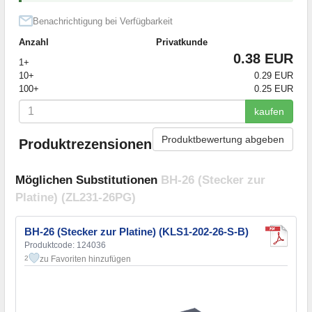
Benachrichtigung bei Verfügbarkeit
Anzahl
Privatkunde
0.38 EUR
1+
10+
0.29 EUR
100+
0.25 EUR
kaufen
Produktbewertung abgeben
Produktrezensionen
Möglichen Substitutionen
BH-26 (Stecker zur
Platine) (ZL231-26PG)
BH-26 (Stecker zur Platine) (KLS1-202-26-S-B)
Produktcode: 124036
zu Favoriten hinzufügen
2