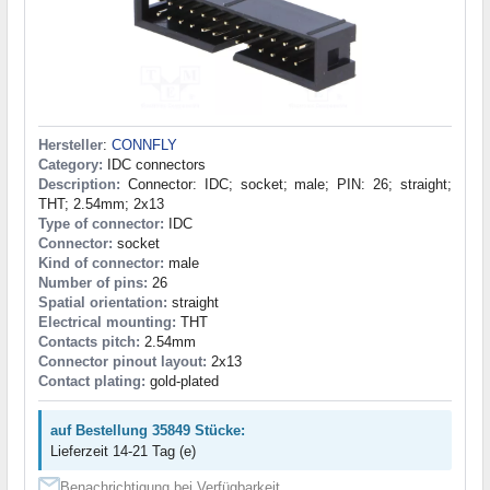
Hersteller
:
CONNFLY
Category:
IDC connectors
Description:
Connector: IDC; socket; male; PIN: 26; straight;
THT; 2.54mm; 2x13
Type of connector:
IDC
Connector:
socket
Kind of connector:
male
Number of pins:
26
Spatial orientation:
straight
Electrical mounting:
THT
Contacts pitch:
2.54mm
Connector pinout layout:
2x13
Contact plating:
gold-plated
auf Bestellung 35849 Stücke:
Lieferzeit 14-21 Tag (e)
Benachrichtigung bei Verfügbarkeit