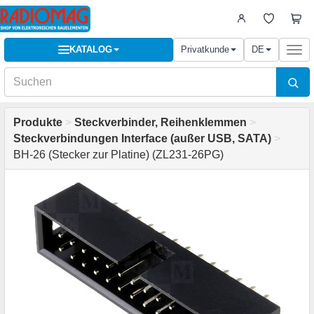
KATALOG
Privatkunde
DE
Togg
navi
Produkte
>
Steckverbinder, Reihenklemmen
>
Steckverbindungen Interface (außer USB, SATA)
>
BH-26 (Stecker zur Platine) (ZL231-26PG)