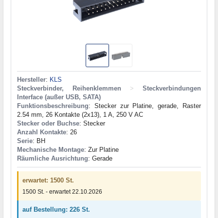
Hersteller
:
KLS
Steckverbinder, Reihenklemmen
>
Steckverbindungen
Interface (außer USB, SATA)
Funktionsbeschreibung
: Stecker zur Platine, gerade, Raster
2.54 mm, 26 Kontakte (2x13), 1 A, 250 V AC
Stecker oder Buchse
: Stecker
Anzahl Kontakte
: 26
Serie
: BH
Mechanische Montage
: Zur Platine
Räumliche Ausrichtung
: Gerade
erwartet: 1500 St.
1500 St. - erwartet 22.10.2026
auf Bestellung: 226 St.