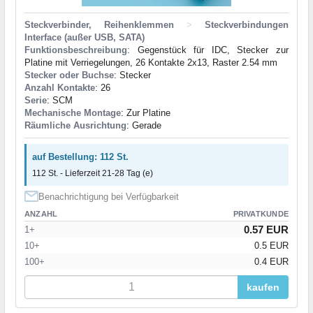
Steckverbinder, Reihenklemmen
>
Steckverbindungen
Interface (außer USB, SATA)
Funktionsbeschreibung
: Gegenstück für IDC, Stecker zur
Platine mit Verriegelungen, 26 Kontakte 2x13, Raster 2.54 mm
Stecker oder Buchse
: Stecker
Anzahl Kontakte
: 26
Serie
: SCM
Mechanische Montage
: Zur Platine
Räumliche Ausrichtung
: Gerade
auf Bestellung: 112 St.
112 St. - Lieferzeit 21-28 Tag (e)
Benachrichtigung bei Verfügbarkeit
ANZAHL
PRIVATKUNDE
0.57 EUR
1+
10+
0.5 EUR
100+
0.4 EUR
kaufen