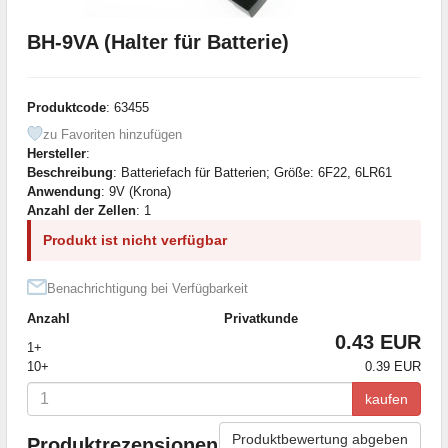
BH-9VA (Halter für Batterie)
Produktcode
: 63455
zu Favoriten hinzufügen
Hersteller
:
Beschreibung
: Batteriefach für Batterien; Größe: 6F22, 6LR61
Anwendung
: 9V (Krona)
Anzahl der Zellen
: 1
Produkt ist nicht verfügbar
Benachrichtigung bei Verfügbarkeit
Anzahl
Privatkunde
0.43 EUR
1+
10+
0.39 EUR
kaufen
Produktbewertung abgeben
Produktrezensionen