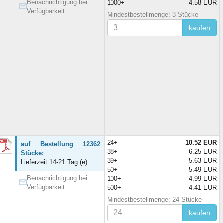
Benachrichtigung bei
1000+
4.58 EUR
Verfügbarkeit
Mindestbestellmenge: 3 Stücke
kaufen
24+
10.52 EUR
auf Bestellung 12362
38+
6.25 EUR
Stücke:
39+
5.63 EUR
Lieferzeit 14-21 Tag (e)
50+
5.49 EUR
Benachrichtigung bei
100+
4.99 EUR
Verfügbarkeit
500+
4.41 EUR
Mindestbestellmenge: 24 Stücke
kaufen