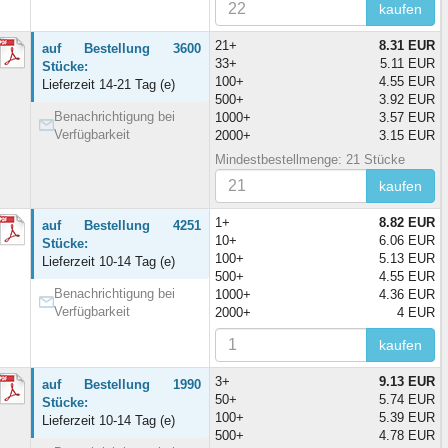
kaufen
21+
8.31 EUR
auf Bestellung 3600
33+
5.11 EUR
Stücke:
100+
4.55 EUR
Lieferzeit 14-21 Tag (e)
500+
3.92 EUR
Benachrichtigung bei
1000+
3.57 EUR
Verfügbarkeit
2000+
3.15 EUR
Mindestbestellmenge: 21 Stücke
kaufen
1+
8.82 EUR
auf Bestellung 4251
10+
6.06 EUR
Stücke:
100+
5.13 EUR
Lieferzeit 10-14 Tag (e)
500+
4.55 EUR
Benachrichtigung bei
1000+
4.36 EUR
Verfügbarkeit
2000+
4 EUR
kaufen
3+
9.13 EUR
auf Bestellung 1990
50+
5.74 EUR
Stücke:
100+
5.39 EUR
Lieferzeit 10-14 Tag (e)
500+
4.78 EUR