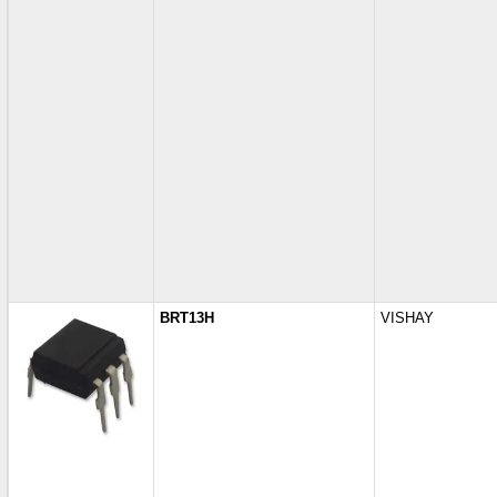
BRT13H
VISHAY