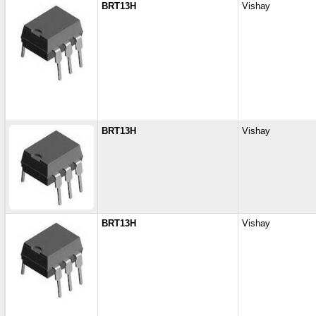
BRT13H
Vishay
BRT13H
Vishay
BRT13H
Vishay