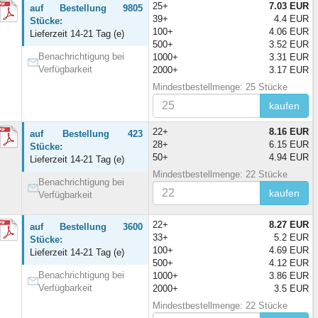
25+
7.03 EUR
auf Bestellung 9805
39+
4.4 EUR
Stücke:
100+
4.06 EUR
Lieferzeit 14-21 Tag (e)
500+
3.52 EUR
Benachrichtigung bei
1000+
3.31 EUR
Verfügbarkeit
2000+
3.17 EUR
Mindestbestellmenge: 25 Stücke
kaufen
22+
8.16 EUR
auf Bestellung 423
28+
6.15 EUR
Stücke:
50+
4.94 EUR
Lieferzeit 14-21 Tag (e)
Mindestbestellmenge: 22 Stücke
Benachrichtigung bei
kaufen
Verfügbarkeit
22+
8.27 EUR
auf Bestellung 3600
33+
5.2 EUR
Stücke:
100+
4.69 EUR
Lieferzeit 14-21 Tag (e)
500+
4.12 EUR
Benachrichtigung bei
1000+
3.86 EUR
Verfügbarkeit
2000+
3.5 EUR
Mindestbestellmenge: 22 Stücke