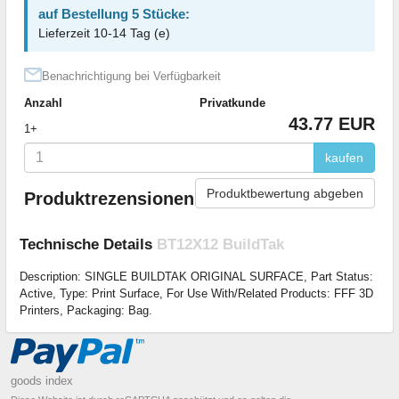
auf Bestellung 5 Stücke:
Lieferzeit 10-14 Tag (e)
Benachrichtigung bei Verfügbarkeit
Anzahl
Privatkunde
43.77 EUR
1+
kaufen
Produktbewertung abgeben
Produktrezensionen
Technische Details
BT12X12 BuildTak
Description: SINGLE BUILDTAK ORIGINAL SURFACE, Part Status:
Active, Type: Print Surface, For Use With/Related Products: FFF 3D
Printers, Packaging: Bag.
goods index