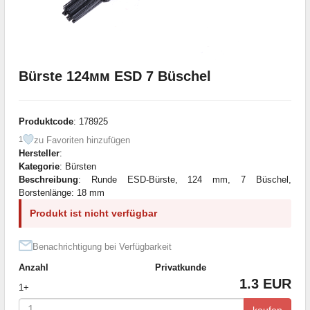
Bürste 124мм ESD 7 Büschel
Produktcode
: 178925
zu Favoriten hinzufügen
1
Hersteller
:
Kategorie
: Bürsten
Beschreibung
: Runde ESD-Bürste, 124 mm, 7 Büschel,
Borstenlänge: 18 mm
Produkt ist nicht verfügbar
Benachrichtigung bei Verfügbarkeit
Anzahl
Privatkunde
1.3 EUR
1+
kaufen