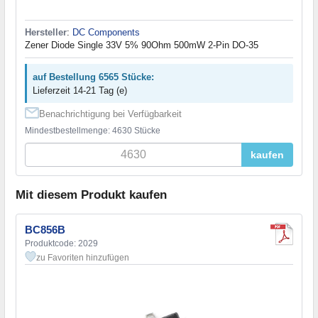
Hersteller
:
DC Components
Zener Diode Single 33V 5% 90Ohm 500mW 2-Pin DO-35
auf Bestellung 6565 Stücke:
Lieferzeit 14-21 Tag (e)
Benachrichtigung bei Verfügbarkeit
Mindestbestellmenge: 4630 Stücke
kaufen
Mit diesem Produkt kaufen
BC856B
Produktcode: 2029
zu Favoriten hinzufügen