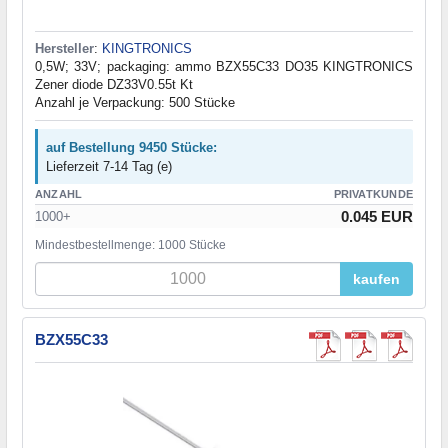
Hersteller
:
KINGTRONICS
0,5W; 33V; packaging: ammo BZX55C33 DO35 KINGTRONICS
Zener diode DZ33V0.55t Kt
Anzahl je Verpackung: 500 Stücke
auf Bestellung 9450 Stücke:
Lieferzeit 7-14 Tag (e)
ANZAHL
PRIVATKUNDE
0.045 EUR
1000+
Mindestbestellmenge: 1000 Stücke
kaufen
BZX55C33