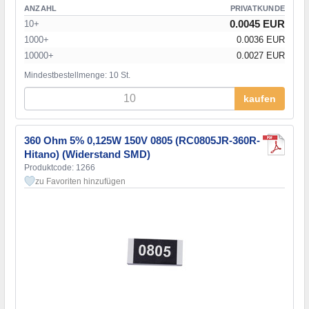
ANZAHL
PRIVATKUNDE
0.0045 EUR
10+
1000+
0.0036 EUR
10000+
0.0027 EUR
Mindestbestellmenge: 10 St.
kaufen
360 Ohm 5% 0,125W 150V 0805 (RC0805JR-360R-
Hitano) (Widerstand SMD)
Produktcode: 1266
zu Favoriten hinzufügen