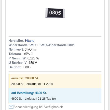
Hersteller
:
Hitano
Widerstande SMD
>
SMD-Widerstande 0805
Nennwert
: 3 kOhm
Toleranz
: ±5% J
P Nenn., W
: 0,125 W
U Betrieb, V
: 150 V
Bauform
: 0805
erwartet: 20000 St.
20000 St. - erwartet 01.11.2026
auf Bestellung: 4600 St.
4600 St. - Lieferzeit 21-28 Tag (e)
Benachrichtigung bei Verfügbarkeit