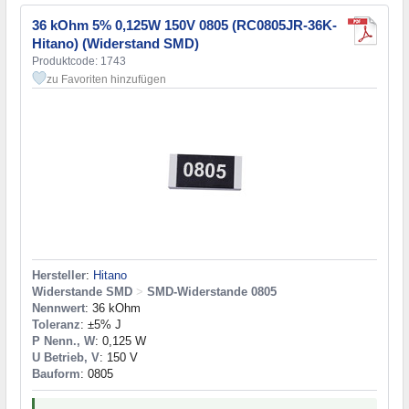
36 kOhm 5% 0,125W 150V 0805 (RC0805JR-36K-
Hitano) (Widerstand SMD)
Produktcode: 1743
zu Favoriten hinzufügen
Hersteller
:
Hitano
Widerstande SMD
>
SMD-Widerstande 0805
Nennwert
: 36 kOhm
Toleranz
: ±5% J
P Nenn., W
: 0,125 W
U Betrieb, V
: 150 V
Bauform
: 0805