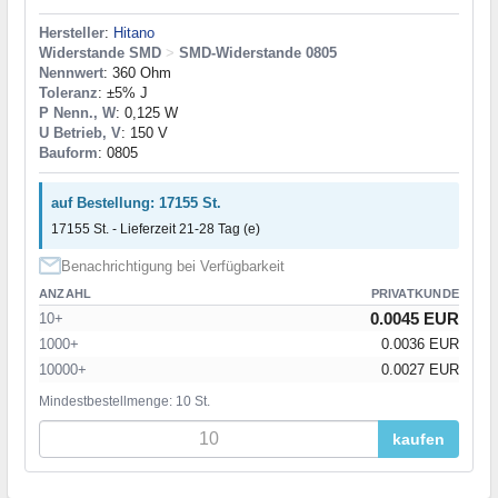
Hersteller
:
Hitano
Widerstande SMD
>
SMD-Widerstande 0805
Nennwert
: 360 Ohm
Toleranz
: ±5% J
P Nenn., W
: 0,125 W
U Betrieb, V
: 150 V
Bauform
: 0805
auf Bestellung: 17155 St.
17155 St. - Lieferzeit 21-28 Tag (e)
Benachrichtigung bei Verfügbarkeit
ANZAHL
PRIVATKUNDE
0.0045 EUR
10+
1000+
0.0036 EUR
10000+
0.0027 EUR
Mindestbestellmenge: 10 St.
kaufen