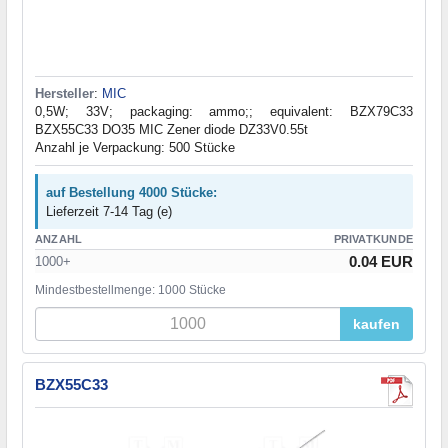
Hersteller
:
MIC
0,5W; 33V; packaging: ammo;; equivalent: BZX79C33
BZX55C33 DO35 MIC Zener diode DZ33V0.55t
Anzahl je Verpackung: 500 Stücke
auf Bestellung 4000 Stücke:
Lieferzeit 7-14 Tag (e)
ANZAHL
PRIVATKUNDE
0.04 EUR
1000+
Mindestbestellmenge: 1000 Stücke
kaufen
BZX55C33