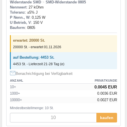
Widerstande SMD
>
SMD-Widerstande 0805
Nennwert
: 27 kOhm
Toleranz
: ±5% J
P Nenn., W
: 0,125 W
U Betrieb, V
: 150 V
Bauform
: 0805
erwartet: 20000 St.
20000 St. - erwartet 01.11.2026
auf Bestellung: 4453 St.
4453 St. - Lieferzeit 21-28 Tag (e)
Benachrichtigung bei Verfügbarkeit
ANZAHL
PRIVATKUNDE
0.0045 EUR
10+
1000+
0.0036 EUR
10000+
0.0027 EUR
Mindestbestellmenge: 10 St.
kaufen