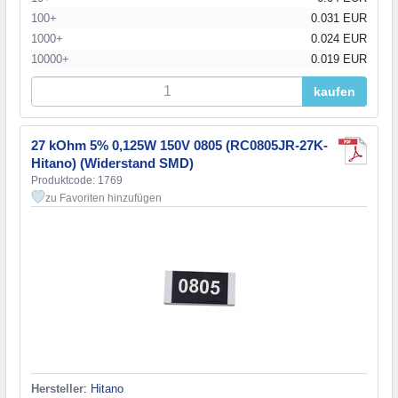
100+
0.031 EUR
1000+
0.024 EUR
10000+
0.019 EUR
kaufen
27 kOhm 5% 0,125W 150V 0805 (RC0805JR-27K-
Hitano) (Widerstand SMD)
Produktcode: 1769
zu Favoriten hinzufügen
Hersteller
:
Hitano