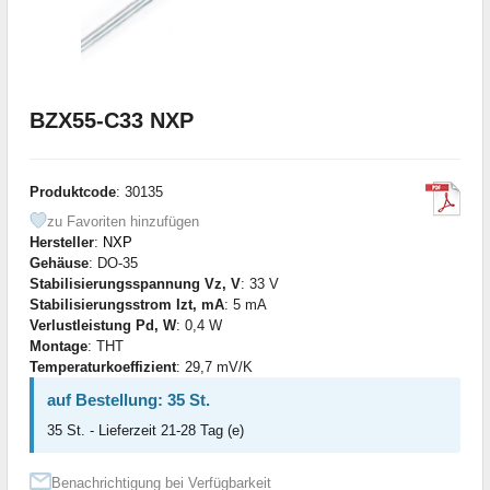
BZX55-C33 NXP
Produktcode
: 30135
zu Favoriten hinzufügen
Hersteller
:
NXP
Gehäuse
: DO-35
Stabilisierungsspannung Vz, V
: 33 V
Stabilisierungsstrom Izt, mA
: 5 mA
Verlustleistung Pd, W
: 0,4 W
Montage
: THT
Temperaturkoeffizient
: 29,7 mV/K
auf Bestellung: 35 St.
35 St. - Lieferzeit 21-28 Tag (e)
Benachrichtigung bei Verfügbarkeit