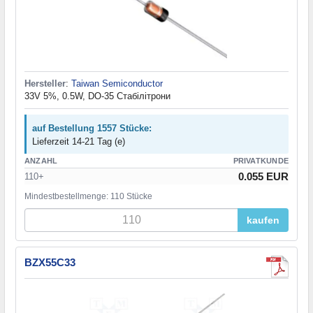
Hersteller
:
Taiwan Semiconductor
33V 5%, 0.5W, DO-35 Стабілітрони
auf Bestellung 1557 Stücke:
Lieferzeit 14-21 Tag (e)
ANZAHL
PRIVATKUNDE
0.055 EUR
110+
Mindestbestellmenge: 110 Stücke
kaufen
BZX55C33