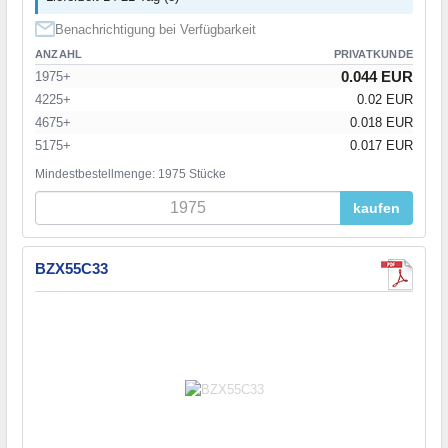
Benachrichtigung bei Verfügbarkeit
ANZAHL
PRIVATKUNDE
0.044 EUR
1975+
4225+
0.02 EUR
4675+
0.018 EUR
5175+
0.017 EUR
Mindestbestellmenge: 1975 Stücke
kaufen
BZX55C33