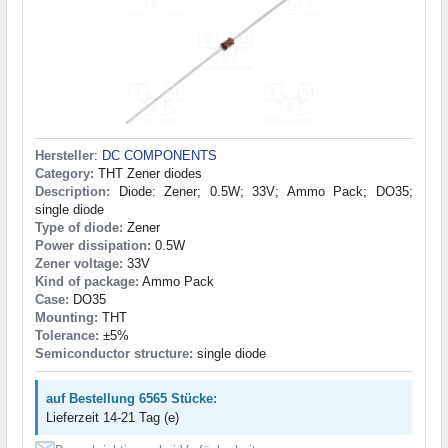
Hersteller
:
DC COMPONENTS
Category:
THT Zener diodes
Description:
Diode: Zener; 0.5W; 33V; Ammo Pack; DO35;
single diode
Type of diode:
Zener
Power dissipation:
0.5W
Zener voltage:
33V
Kind of package:
Ammo Pack
Case:
DO35
Mounting:
THT
Tolerance:
±5%
Semiconductor structure:
single diode
auf Bestellung 6565 Stücke:
Lieferzeit 14-21 Tag (e)