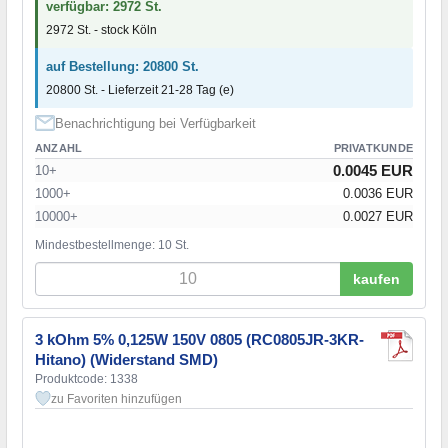
verfügbar: 2972 St.
2972 St. - stock Köln
auf Bestellung: 20800 St.
20800 St. - Lieferzeit 21-28 Tag (e)
Benachrichtigung bei Verfügbarkeit
ANZAHL
PRIVATKUNDE
0.0045 EUR
10+
1000+
0.0036 EUR
10000+
0.0027 EUR
Mindestbestellmenge: 10 St.
kaufen
3 kOhm 5% 0,125W 150V 0805 (RC0805JR-3KR-
Hitano) (Widerstand SMD)
Produktcode: 1338
zu Favoriten hinzufügen