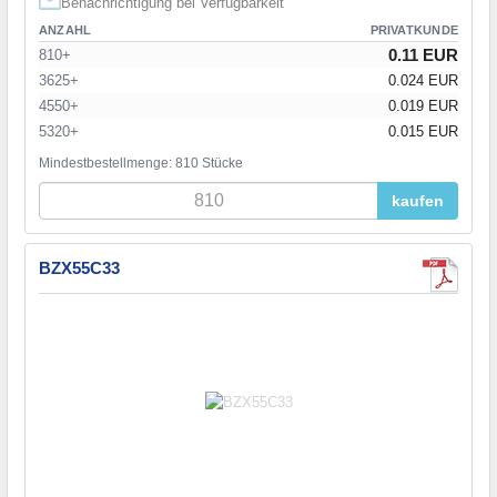
Benachrichtigung bei Verfügbarkeit
ANZAHL
PRIVATKUNDE
0.11 EUR
810+
3625+
0.024 EUR
4550+
0.019 EUR
5320+
0.015 EUR
Mindestbestellmenge: 810 Stücke
kaufen
BZX55C33