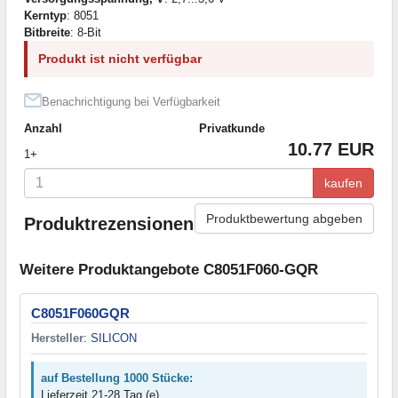
Kerntyp
: 8051
Bitbreite
: 8-Bit
Produkt ist nicht verfügbar
Benachrichtigung bei Verfügbarkeit
Anzahl
Privatkunde
10.77 EUR
1+
kaufen
Produktbewertung abgeben
Produktrezensionen
Weitere Produktangebote C8051F060-GQR
C8051F060GQR
Hersteller
:
SILICON
auf Bestellung 1000 Stücke:
Lieferzeit 21-28 Tag (e)