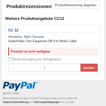
Produktbewertung abgeben
Produktrezensionen
Weitere Produktangebote CC12
CC 12
Hersteller
:
B&K Precision
Audio/Video Test Equipment DB 9 to Molex Cable
Produkt ist nicht verfügbar
Benachrichtigung bei Verfügbarkeit
kaufen
goods index
Diese Website ist durch reCAPTCHA geschützt und es gelten die
Datenschutzerklärung
und
Nutzungsbedingungen
von Google.