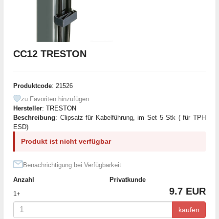
CC12 TRESTON
Produktcode
: 21526
zu Favoriten hinzufügen
Hersteller
:
TRESTON
Beschreibung
: Clipsatz für Kabelführung, im Set 5 Stk ( für TPH
ESD)
Produkt ist nicht verfügbar
Benachrichtigung bei Verfügbarkeit
Anzahl
Privatkunde
9.7 EUR
1+
kaufen