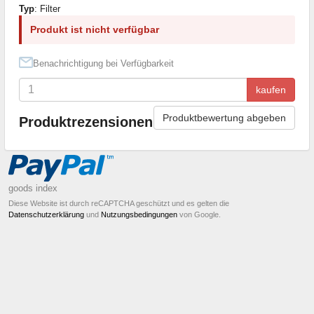
Typ
: Filter
Produkt ist nicht verfügbar
Benachrichtigung bei Verfügbarkeit
kaufen
Produktbewertung abgeben
Produktrezensionen
goods index
Diese Website ist durch reCAPTCHA geschützt und es gelten die
Datenschutzerklärung
und
Nutzungsbedingungen
von Google.