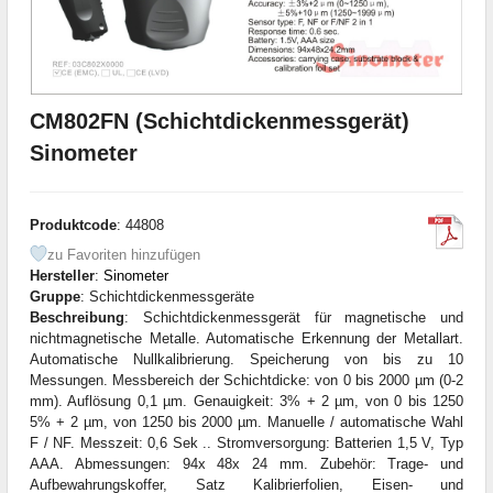
CM802FN (Schichtdickenmessgerät)
Sinometer
Produktcode
: 44808
zu Favoriten hinzufügen
Hersteller
:
Sinometer
Gruppe
: Schichtdickenmessgeräte
Beschreibung
: Schichtdickenmessgerät für magnetische und
nichtmagnetische Metalle. Automatische Erkennung der Metallart.
Automatische Nullkalibrierung. Speicherung von bis zu 10
Messungen. Messbereich der Schichtdicke: von 0 bis 2000 µm (0-2
mm). Auflösung 0,1 µm. Genauigkeit: 3% + 2 µm, von 0 bis 1250
5% + 2 µm, von 1250 bis 2000 µm. Manuelle / automatische Wahl
F / NF. Messzeit: 0,6 Sek .. Stromversorgung: Batterien 1,5 V, Typ
AAA. Abmessungen: 94x 48x 24 mm. Zubehör: Trage- und
Aufbewahrungskoffer, Satz Kalibrierfolien, Eisen- und