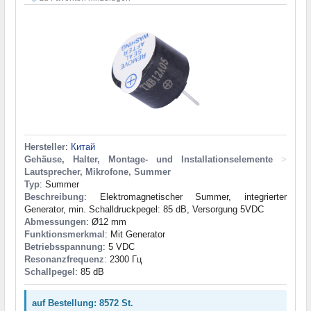
Hersteller
:
Китай
Gehäuse, Halter, Montage- und Installationselemente
>
Lautsprecher, Mikrofone, Summer
Typ
: Summer
Beschreibung
: Elektromagnetischer Summer, integrierter
Generator, min. Schalldruckpegel: 85 dB, Versorgung 5VDC
Abmessungen
: Ø12 mm
Funktionsmerkmal
: Mit Generator
Betriebsspannung
: 5 VDC
Resonanzfrequenz
: 2300 Гц
Schallpegel
: 85 dB
auf Bestellung: 8572 St.