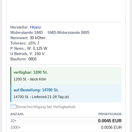
Hersteller
:
Hitano
Widerstande SMD
>
SMD-Widerstande 0805
Nennwert
: 30 kOhm
Toleranz
: ±5% J
P Nenn., W
: 0,125 W
U Betrieb, V
: 150 V
Bauform
: 0805
verfügbar: 1200 St.
1200 St. - stock Köln
auf Bestellung: 14700 St.
14700 St. - Lieferzeit 21-28 Tag (e)
Benachrichtigung bei Verfügbarkeit
ANZAHL
PRIVATKUNDE
0.0045 EUR
10+
1000+
0.0036 EUR