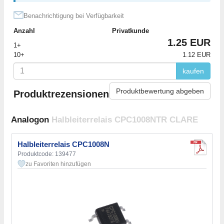
Benachrichtigung bei Verfügbarkeit
Anzahl
Privatkunde
1.25 EUR
1+
10+
1.12 EUR
kaufen
Produktbewertung abgeben
Produktrezensionen
Analogon
Halbleiterrelais CPC1008NTR CLARE
Halbleiterrelais CPC1008N
Produktcode: 139477
zu Favoriten hinzufügen