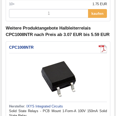
10+
1.75 EUR
kaufen
Weitere Produktangebote Halbleiterrelais
CPC1008NTR nach Preis ab 3.07 EUR bis 5.59 EUR
CPC1008NTR
Hersteller
:
IXYS Integrated Circuits
Solid State Relays - PCB Mount 1-Form-A 100V 150mA Solid
State Relay