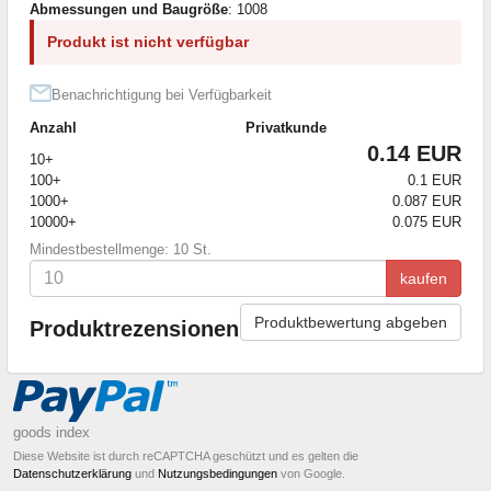
Abmessungen und Baugröße
: 1008
Produkt ist nicht verfügbar
Benachrichtigung bei Verfügbarkeit
Anzahl
Privatkunde
0.14 EUR
10+
100+
0.1 EUR
1000+
0.087 EUR
10000+
0.075 EUR
Mindestbestellmenge: 10 St.
kaufen
Produktbewertung abgeben
Produktrezensionen
goods index
Diese Website ist durch reCAPTCHA geschützt und es gelten die
Datenschutzerklärung
und
Nutzungsbedingungen
von Google.