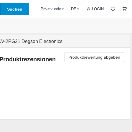
Suchen
LOGIN
Privatkunde
DE
-2PG21 Degson Electronics
Produktbewertung abgeben
Produktrezensionen