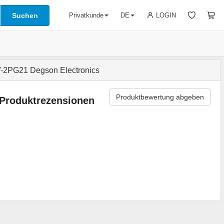
Suchen
LOGIN
Privatkunde
DE
2PG21 Degson Electronics
Produktbewertung abgeben
Produktrezensionen