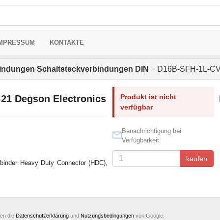
MPRESSUM
KONTAKTE
indungen Schaltsteckverbindungen DIN
>
D16B-SFH-1L-CV-
Produkt ist nicht
21 Degson Electronics
verfügbar
Benachrichtigung bei
Verfügbarkeit
kaufen
binder Heavy Duty Connector (HDC),
ten die
Datenschutzerklärung
und
Nutzungsbedingungen
von Google.