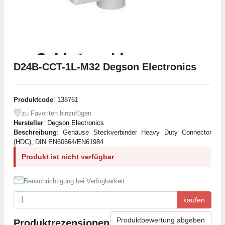
D24B-CCT-1L-M32 Degson Electronics
Produktcode
: 138761
zu Favoriten hinzufügen
Hersteller
:
Degson Electronics
Beschreibung
: Gehäuse Steckverbinder Heavy Duty Connector
(HDC), DIN EN60664/EN61984
Produkt ist nicht verfügbar
Benachrichtigung bei Verfügbarkeit
kaufen
Produktbewertung abgeben
Produktrezensionen