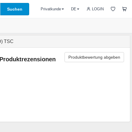
Suchen
LOGIN
Privatkunde
DE
D) TSC
Produktbewertung abgeben
Produktrezensionen