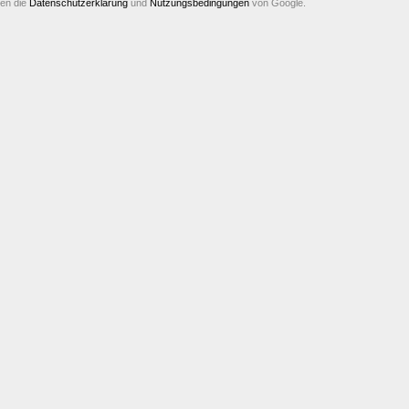
ten die
Datenschutzerklärung
und
Nutzungsbedingungen
von Google.