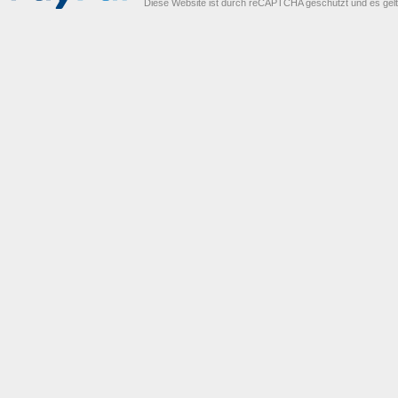
Diese Website ist durch reCAPTCHA geschützt und es gel