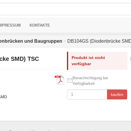
MPRESSUM
KONTAKTE
enbrücken und Baugruppen
>
DB104GS (Diodenbrücke SM
Produkt ist nicht
cke SMD) TSC
verfügbar
Benachrichtigung bei
Verfügbarkeit
kaufen
 SMD