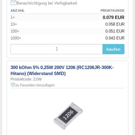
Benachrichtigung bei Verfügbarkeit
ANZAHL
PRIVATKUNDE
0.079 EUR
1+
10+
0.058 EUR
100+
0.051 EUR
1000+
0.043 EUR
kaufen
300 kOhm 5% 0,25W 200V 1206 (RC1206JR-300K-
Hitano) (Widerstand SMD)
Produktcode: 2199
zu Favoriten hinzufügen