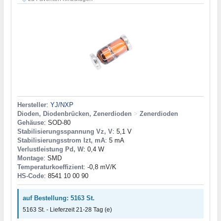
Hersteller
:
YJ/NXP
Dioden, Diodenbrücken, Zenerdioden
>
Zenerdioden
Gehäuse
: SOD-80
Stabilisierungsspannung Vz, V
: 5,1 V
Stabilisierungsstrom Izt, mA
: 5 mA
Verlustleistung Pd, W
: 0,4 W
Montage
: SMD
Temperaturkoeffizient
: -0,8 mV/K
HS-Code
: 8541 10 00 90
auf Bestellung: 5163 St.
5163 St. - Lieferzeit 21-28 Tag (e)