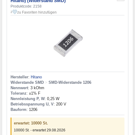
Hitano) (Widerstand SMD)
Produktcode: 2158
zu Favoriten hinzufügen
2
Hersteller
:
Hitano
Widerstande SMD
>
SMD-Widerstande 1206
Nennwert
: 3 kOhm
Toleranz
: ±1% F
Nennleistung P, W
: 0,25 W
Betriebsspannung U, V
: 200 V
Bauform
: 1206
erwartet: 10000 St.
10000 St. - erwartet 29.08.2026