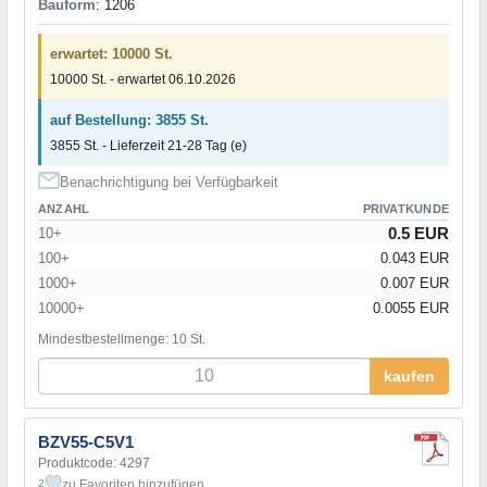
Bauform
: 1206
erwartet: 10000 St.
10000 St. - erwartet 06.10.2026
auf Bestellung: 3855 St.
3855 St. - Lieferzeit 21-28 Tag (e)
Benachrichtigung bei Verfügbarkeit
ANZAHL
PRIVATKUNDE
0.5 EUR
10+
100+
0.043 EUR
1000+
0.007 EUR
10000+
0.0055 EUR
Mindestbestellmenge: 10 St.
kaufen
BZV55-C5V1
Produktcode: 4297
zu Favoriten hinzufügen
2