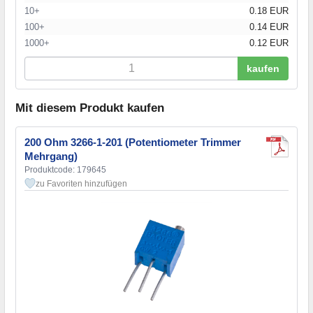
10+
0.18 EUR
100+
0.14 EUR
1000+
0.12 EUR
kaufen
Mit diesem Produkt kaufen
200 Ohm 3266-1-201 (Potentiometer Trimmer
Mehrgang)
Produktcode: 179645
zu Favoriten hinzufügen