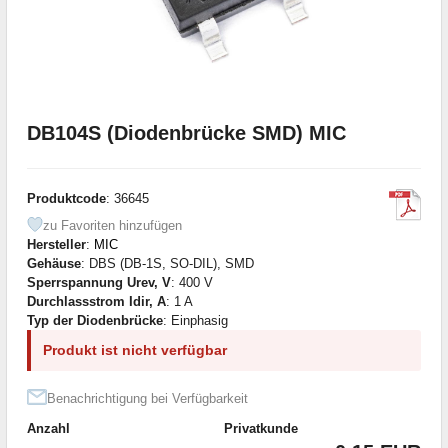
DB104S (Diodenbrücke SMD) MIC
Produktcode
: 36645
zu Favoriten hinzufügen
Hersteller
:
MIC
Gehäuse
: DBS (DB-1S, SO-DIL), SMD
Sperrspannung Urev, V
: 400 V
Durchlassstrom Idir, A
: 1 A
Typ der Diodenbrücke
: Einphasig
Produkt ist nicht verfügbar
Benachrichtigung bei Verfügbarkeit
Anzahl
Privatkunde