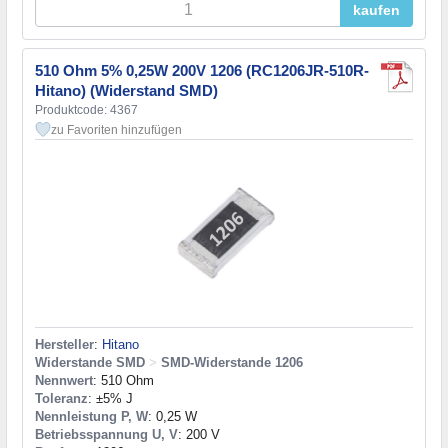
kaufen
510 Ohm 5% 0,25W 200V 1206 (RC1206JR-510R-
Hitano) (Widerstand SMD)
Produktcode: 4367
zu Favoriten hinzufügen
Hersteller
:
Hitano
Widerstande SMD
>
SMD-Widerstande 1206
Nennwert
: 510 Ohm
Toleranz
: ±5% J
Nennleistung P, W
: 0,25 W
Betriebsspannung U, V
: 200 V