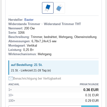
Hersteller
:
Baoter
Widerstande Trimmer
>
Widerstand Trimmer THT
Nennwert
: 200 Ом
Serie
: 3266
Beschreibung
: Trimmer, bedrahtet, Mehrgang, Obeneinstellung
Abmessungen
: 6,78x7,24x4,5 мм
Montageart
: Vertikal
Leistung
: 0,25 Вт
Wirkmechanismus
: Mehrgang
auf Bestellung: 21 St.
21 St. - Lieferzeit 21-28 Tag (e)
Benachrichtigung bei Verfügbarkeit
ANZAHL
PRIVATKUNDE
0.36 EUR
1+
10+
0.31 EUR
100+
0.29 EUR