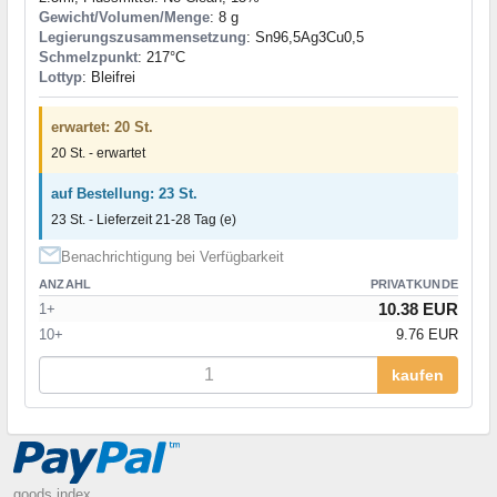
Gewicht/Volumen/Menge
: 8 g
Legierungszusammensetzung
: Sn96,5Ag3Cu0,5
Schmelzpunkt
: 217°С
Lottyp
: Bleifrei
erwartet: 20 St.
20 St. - erwartet
auf Bestellung: 23 St.
23 St. - Lieferzeit 21-28 Tag (e)
Benachrichtigung bei Verfügbarkeit
ANZAHL
PRIVATKUNDE
10.38 EUR
1+
10+
9.76 EUR
kaufen
goods index