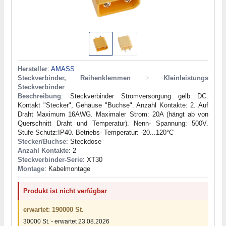
Hersteller
:
AMASS
Steckverbinder, Reihenklemmen
>
Kleinleistungs
Steckverbinder
Beschreibung
: Steckverbinder Stromversorgung gelb DC.
Kontakt "Stecker", Gehäuse "Buchse". Anzahl Kontakte: 2. Auf
Draht Maximum 16AWG. Maximaler Strom: 20A (hängt ab von
Querschnitt Draht und Temperatur). Nenn- Spannung: 500V.
Stufe Schutz:IP40. Betriebs- Temperatur: -20...120°C
Stecker/Buchse
: Steckdose
Anzahl Kontakte
: 2
Steckverbinder-Serie
: XT30
Montage
: Kabelmontage
Produkt ist nicht verfügbar
erwartet: 190000 St.
30000 St. - erwartet 23.08.2026