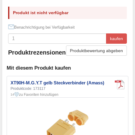
Produkt ist nicht verfügbar
Benachrichtigung bei Verfügbarkeit
kaufen
Produktbewertung abgeben
Produktrezensionen
Mit diesem Produkt kaufen
XT90H-M.G.Y.T gelb Steckverbinder (Amass)
Produktcode: 173117
zu Favoriten hinzufügen
14