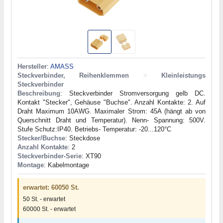
Hersteller
:
AMASS
Steckverbinder, Reihenklemmen
>
Kleinleistungs
Steckverbinder
Beschreibung
: Steckverbinder Stromversorgung gelb DC.
Kontakt "Stecker", Gehäuse "Buchse". Anzahl Kontakte: 2. Auf
Draht Maximum 10AWG. Maximaler Strom: 45A (hängt ab von
Querschnitt Draht und Temperatur). Nenn- Spannung: 500V.
Stufe Schutz:IP40. Betriebs- Temperatur: -20...120°C
Stecker/Buchse
: Steckdose
Anzahl Kontakte
: 2
Steckverbinder-Serie
: XT90
Montage
: Kabelmontage
erwartet: 60050 St.
50 St. - erwartet
60000 St. - erwartet