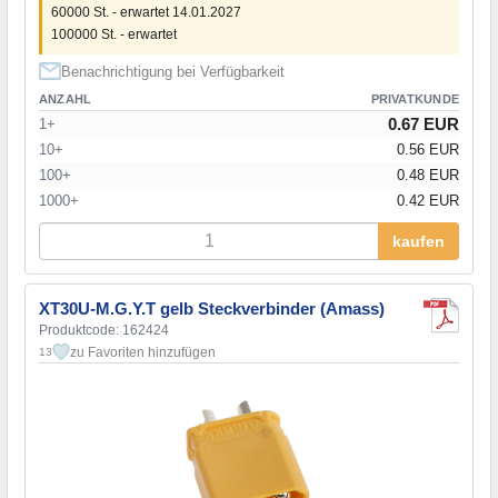
60000 St. - erwartet 14.01.2027
100000 St. - erwartet
Benachrichtigung bei Verfügbarkeit
ANZAHL
PRIVATKUNDE
0.67 EUR
1+
10+
0.56 EUR
100+
0.48 EUR
1000+
0.42 EUR
kaufen
XT30U-M.G.Y.T gelb Steckverbinder (Amass)
Produktcode: 162424
zu Favoriten hinzufügen
13