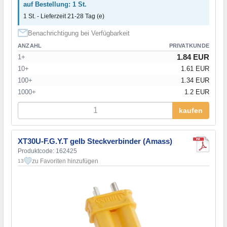
auf Bestellung: 1 St.
1 St. - Lieferzeit 21-28 Tag (e)
Benachrichtigung bei Verfügbarkeit
ANZAHL
PRIVATKUNDE
1.84 EUR
1+
10+
1.61 EUR
100+
1.34 EUR
1000+
1.2 EUR
kaufen
XT30U-F.G.Y.T gelb Steckverbinder (Amass)
Produktcode: 162425
zu Favoriten hinzufügen
13