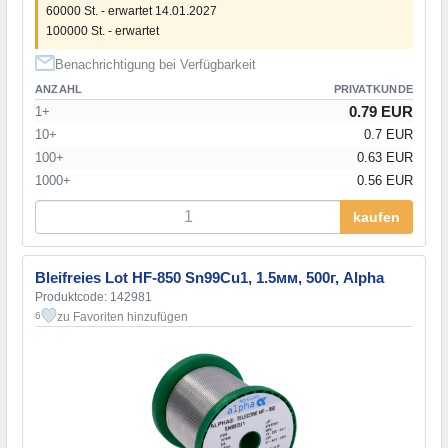
60000 St. - erwartet 14.01.2027
100000 St. - erwartet
Benachrichtigung bei Verfügbarkeit
ANZAHL
PRIVATKUNDE
0.79 EUR
1+
10+
0.7 EUR
100+
0.63 EUR
1000+
0.56 EUR
kaufen
Bleifreies Lot HF-850 Sn99Cu1, 1.5мм, 500г, Alpha
Produktcode: 142981
zu Favoriten hinzufügen
6