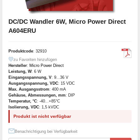
DC/DC Wandler 6W, Micro Power Direct
A604ERU
Produktcode
: 32910
zu Favoriten hinzufügen
Hersteller
:
Micro Power Direct
Leistung, W
: 6 W
Eingangsspannung, V
: 9...36 V
Ausgangsspannung, VDC
: 15 VDC
Max. Ausgangsstrom
: 400 mA
Gehäuse, Abmessungen, mm
: DIP
Temperatur, °C
: -40...+85°C
Isolierung, VDC
: 1,5 kVDC
Produkt ist nicht verfügbar
Benachrichtigung bei Verfügbarkeit