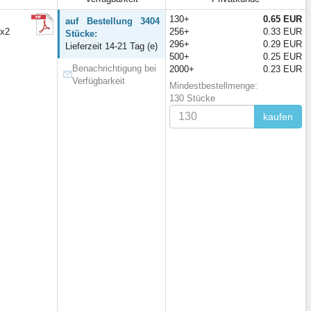
130+
0.65 EUR
auf Bestellung 3404
1x2
256+
0.33 EUR
Stücke:
296+
0.29 EUR
Lieferzeit 14-21 Tag (e)
500+
0.25 EUR
Benachrichtigung bei
2000+
0.23 EUR
Verfügbarkeit
Mindestbestellmenge:
130 Stücke
kaufen