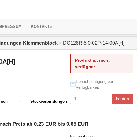
MPRESSUM
KONTAKTE
bindungen Klemmenblock
>
DG126R-5.0-02P-14-00A[H]
Produkt ist nicht
0A[H]
verfügbar
Benachrichtigung bei
Verfügbarkeit
kaufen
mmen
>
Steckverbindungen
ach Preis ab 0.23 EUR bis 0.65 EUR
Beschreibung