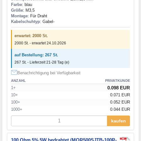
Farbe
: blau
Größe
: M3,5
Montage
: Für Draht
Kabelschuhtyp
: Gabel-
erwartet: 2000 St.
2000 St. - erwartet 24.10.2026
auf Bestellung: 267 St.
267 St. - Lieferzeit 21-28 Tag (e)
Benachrichtigung bei Verfügbarkeit
ANZAHL
PRIVATKUNDE
0.098 EUR
1+
10+
0.071 EUR
100+
0.052 EUR
1000+
0.044 EUR
kaufen
100 Ohm 5% 5W bedrahtet (MOR500SJTB-100R-