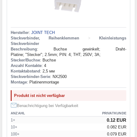
Hersteller
:
JOINT TECH
Steckverbinder, Reihenklemmen
>
Kleinleistungs
Steckverbinder
Beschreibung
: Buchse gewinkelt; Draht-
Platine; "Stecker"; 2.5mm; PIN: 4; THT; 250V; 3A;
Stecker/Buchse
: Buchse
Anzahl Kontakte
: 4
Kontaktabstand
: 2,5 мм
Steckverbinder-Serie
: NX2500
Montage
: Platinenmontage
Produkt ist nicht verfügbar
Benachrichtigung bei Verfügbarkeit
ANZAHL
PRIVATKUNDE
0.12 EUR
1+
10+
0.082 EUR
100+
0.079 EUR