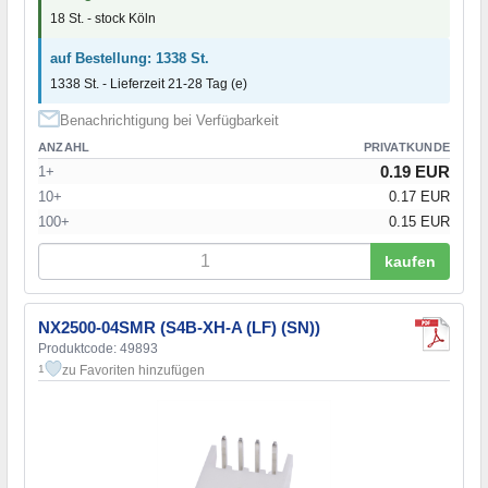
18 St. - stock Köln
auf Bestellung: 1338 St.
1338 St. - Lieferzeit 21-28 Tag (e)
Benachrichtigung bei Verfügbarkeit
ANZAHL
PRIVATKUNDE
0.19 EUR
1+
10+
0.17 EUR
100+
0.15 EUR
kaufen
NX2500-04SMR (S4B-XH-A (LF) (SN))
Produktcode: 49893
zu Favoriten hinzufügen
1