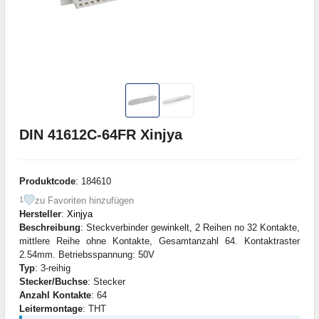
DIN 41612C-64FR Xinjya
Produktcode
: 184610
zu Favoriten hinzufügen
1
Hersteller
:
Xinjya
Beschreibung
: Steckverbinder gewinkelt, 2 Reihen по 32 Kontakte,
mittlere Reihe ohne Kontakte, Gesamtanzahl 64. Kontaktraster
2.54mm. Betriebsspannung: 50V
Typ
: 3-reihig
Stecker/Buchse
: Stecker
Anzahl Kontakte
: 64
Leitermontage
: THT