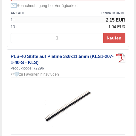
Benachrichtigung bei Verfügbarkeit
ANZAHL
PRIVATKUNDE
2.15 EUR
1+
10+
1.94 EUR
kaufen
PLS-40 Stifte auf Platine 3x6x11,5mm (KLS1-207-
1-40-S - KLS)
Produktcode: 72296
zu Favoriten hinzufügen
22