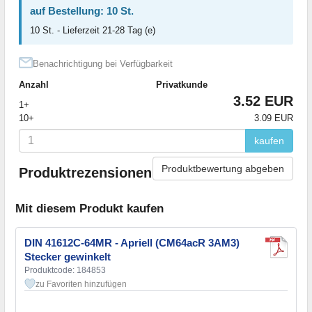
auf Bestellung: 10 St.
10 St. - Lieferzeit 21-28 Tag (e)
Benachrichtigung bei Verfügbarkeit
Anzahl
Privatkunde
3.52 EUR
1+
10+
3.09 EUR
kaufen
Produktbewertung abgeben
Produktrezensionen
Mit diesem Produkt kaufen
DIN 41612C-64MR - Apriell (CM64acR 3AM3)
Stecker gewinkelt
Produktcode: 184853
zu Favoriten hinzufügen